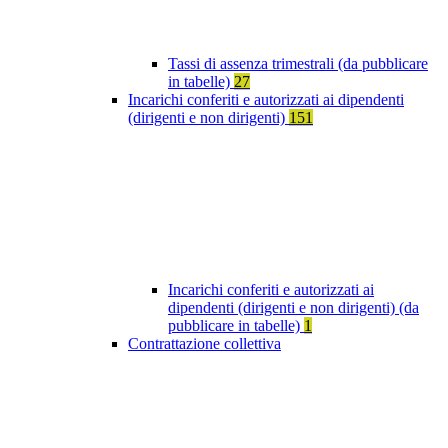
Tassi di assenza trimestrali (da pubblicare
in tabelle)
27
Incarichi conferiti e autorizzati ai dipendenti
(dirigenti e non dirigenti)
151
Incarichi conferiti e autorizzati ai
dipendenti (dirigenti e non dirigenti) (da
pubblicare in tabelle)
1
Contrattazione collettiva