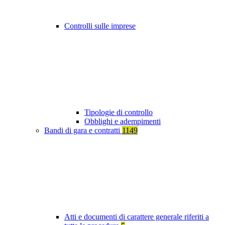
Controlli sulle imprese
Tipologie di controllo
Obblighi e adempimenti
Bandi di gara e contratti
1149
Atti e documenti di carattere generale riferiti a