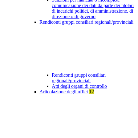
comunicazione dei dati da parte dei titolari
di incarichi politici, di amministrazione, di
direzione o di governo
Rendiconti gruppi consiliari regionali/provinciali
Rendiconti gruppi consiliari
regionali/provinciali
Atti degli organi di controllo
Articolazione degli uffici
12