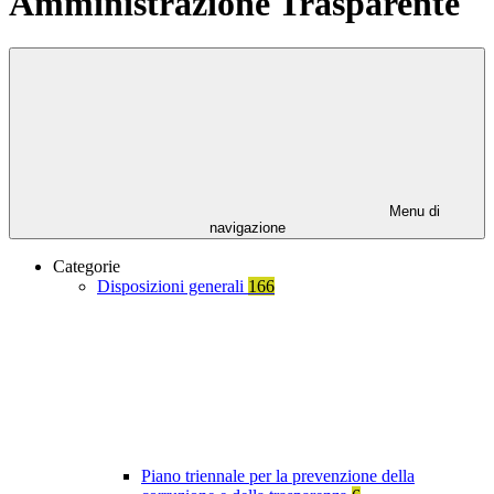
Amministrazione Trasparente
Menu di
navigazione
Categorie
Disposizioni generali
166
Piano triennale per la prevenzione della