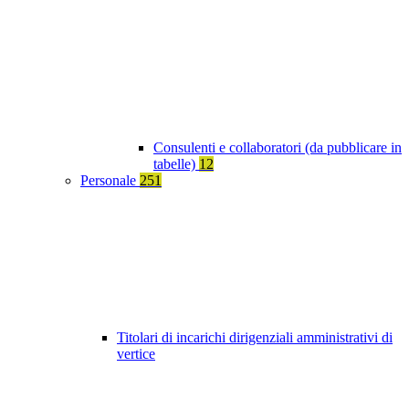
Consulenti e collaboratori (da pubblicare in
tabelle)
12
Personale
251
Titolari di incarichi dirigenziali amministrativi di
vertice