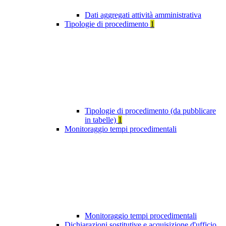
Dati aggregati attività amministrativa
Tipologie di procedimento
1
Tipologie di procedimento (da pubblicare
in tabelle)
1
Monitoraggio tempi procedimentali
Monitoraggio tempi procedimentali
Dichiarazioni sostitutive e acquisizione d'ufficio