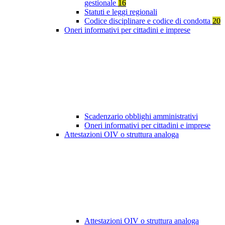
gestionale
16
Statuti e leggi regionali
Codice disciplinare e codice di condotta
20
Oneri informativi per cittadini e imprese
Scadenzario obblighi amministrativi
Oneri informativi per cittadini e imprese
Attestazioni OIV o struttura analoga
Attestazioni OIV o struttura analoga