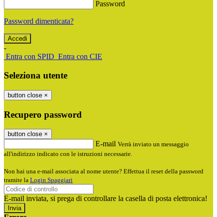
Password
Password dimenticata?
-
Entra con SPID
Entra con CIE
Seleziona utente
button close
×
Recupero password
button close
×
E-mail
Verrà inviato un messaggio
all'indirizzo indicato con le istruzioni necessarie.
Non hai una e-mail associata al nome utente? Effettua il reset della password
tramite la
Login Spaggiari
E-mail inviata, si prega di controllare la casella di posta elettronica!