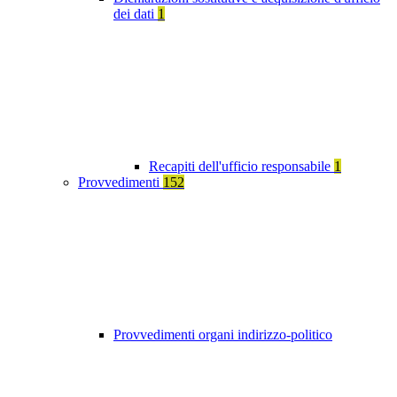
dei dati
1
Recapiti dell'ufficio responsabile
1
Provvedimenti
152
Provvedimenti organi indirizzo-politico