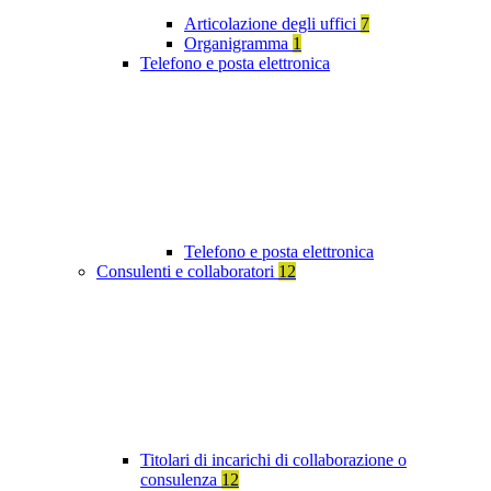
Articolazione degli uffici
7
Organigramma
1
Telefono e posta elettronica
Telefono e posta elettronica
Consulenti e collaboratori
12
Titolari di incarichi di collaborazione o
consulenza
12