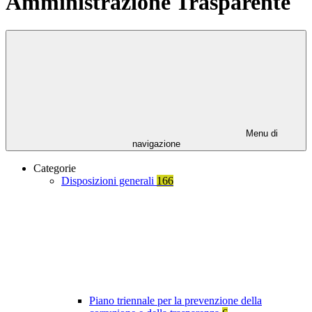
Amministrazione Trasparente
Menu di
navigazione
Categorie
Disposizioni generali
166
Piano triennale per la prevenzione della