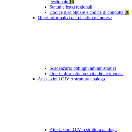
gestionale
16
Statuti e leggi regionali
Codice disciplinare e codice di condotta
20
Oneri informativi per cittadini e imprese
Scadenzario obblighi amministrativi
Oneri informativi per cittadini e imprese
Attestazioni OIV o struttura analoga
Attestazioni OIV o struttura analoga