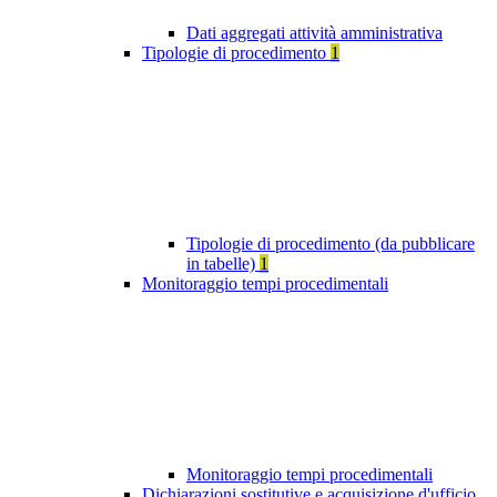
Dati aggregati attività amministrativa
Tipologie di procedimento
1
Tipologie di procedimento (da pubblicare
in tabelle)
1
Monitoraggio tempi procedimentali
Monitoraggio tempi procedimentali
Dichiarazioni sostitutive e acquisizione d'ufficio