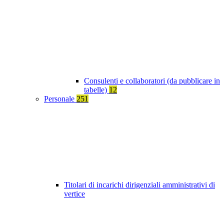
Consulenti e collaboratori (da pubblicare in
tabelle)
12
Personale
251
Titolari di incarichi dirigenziali amministrativi di
vertice