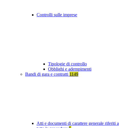
Controlli sulle imprese
Tipologie di controllo
Obblighi e adempimenti
Bandi di gara e contratti
1149
Atti e documenti di carattere generale riferiti a