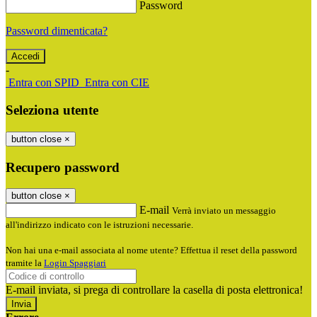
Password
Password dimenticata?
-
Entra con SPID
Entra con CIE
Seleziona utente
button close
×
Recupero password
button close
×
E-mail
Verrà inviato un messaggio
all'indirizzo indicato con le istruzioni necessarie.
Non hai una e-mail associata al nome utente? Effettua il reset della password
tramite la
Login Spaggiari
E-mail inviata, si prega di controllare la casella di posta elettronica!