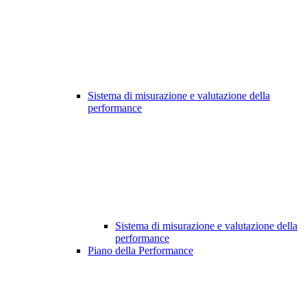
Sistema di misurazione e valutazione della
performance
Sistema di misurazione e valutazione della
performance
Piano della Performance