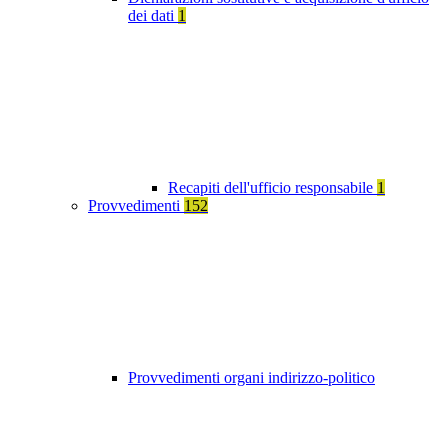
dei dati
1
Recapiti dell'ufficio responsabile
1
Provvedimenti
152
Provvedimenti organi indirizzo-politico