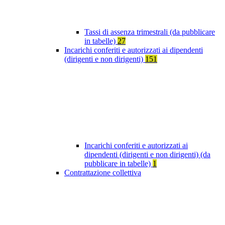
Tassi di assenza trimestrali (da pubblicare
in tabelle)
27
Incarichi conferiti e autorizzati ai dipendenti
(dirigenti e non dirigenti)
151
Incarichi conferiti e autorizzati ai
dipendenti (dirigenti e non dirigenti) (da
pubblicare in tabelle)
1
Contrattazione collettiva