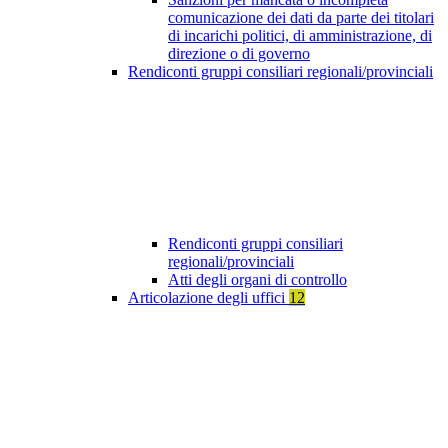
comunicazione dei dati da parte dei titolari
di incarichi politici, di amministrazione, di
direzione o di governo
Rendiconti gruppi consiliari regionali/provinciali
Rendiconti gruppi consiliari
regionali/provinciali
Atti degli organi di controllo
Articolazione degli uffici
12