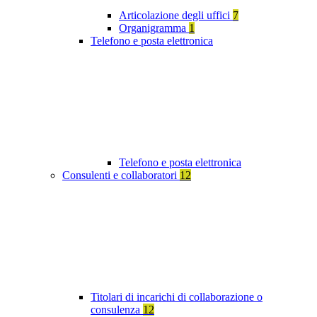
Articolazione degli uffici
7
Organigramma
1
Telefono e posta elettronica
Telefono e posta elettronica
Consulenti e collaboratori
12
Titolari di incarichi di collaborazione o
consulenza
12