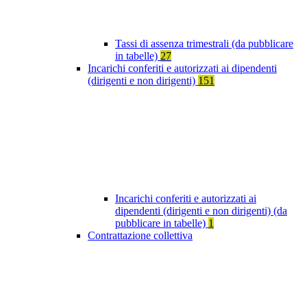
Tassi di assenza trimestrali (da pubblicare
in tabelle)
27
Incarichi conferiti e autorizzati ai dipendenti
(dirigenti e non dirigenti)
151
Incarichi conferiti e autorizzati ai
dipendenti (dirigenti e non dirigenti) (da
pubblicare in tabelle)
1
Contrattazione collettiva