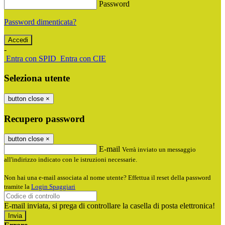
Password
Password dimenticata?
-
Entra con SPID
Entra con CIE
Seleziona utente
button close
×
Recupero password
button close
×
E-mail
Verrà inviato un messaggio
all'indirizzo indicato con le istruzioni necessarie.
Non hai una e-mail associata al nome utente? Effettua il reset della password
tramite la
Login Spaggiari
E-mail inviata, si prega di controllare la casella di posta elettronica!