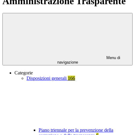
Amministrazione Trasparente
Menu di
navigazione
Categorie
Disposizioni generali
166
Piano triennale per la prevenzione della