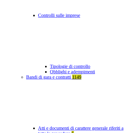
Controlli sulle imprese
Tipologie di controllo
Obblighi e adempimenti
Bandi di gara e contratti
1149
Atti e documenti di carattere generale riferiti a