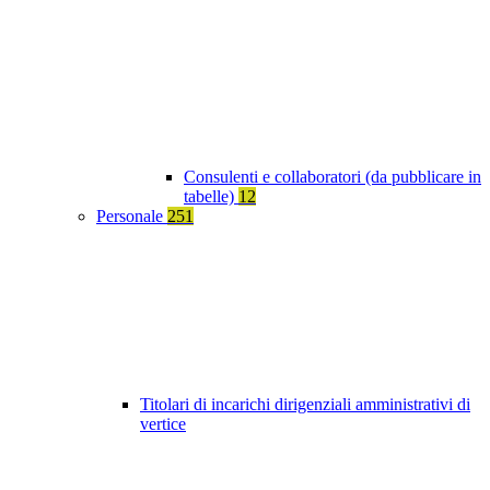
Consulenti e collaboratori (da pubblicare in
tabelle)
12
Personale
251
Titolari di incarichi dirigenziali amministrativi di
vertice