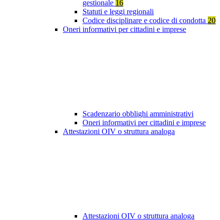
gestionale
16
Statuti e leggi regionali
Codice disciplinare e codice di condotta
20
Oneri informativi per cittadini e imprese
Scadenzario obblighi amministrativi
Oneri informativi per cittadini e imprese
Attestazioni OIV o struttura analoga
Attestazioni OIV o struttura analoga