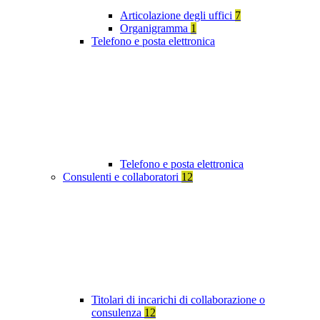
Articolazione degli uffici
7
Organigramma
1
Telefono e posta elettronica
Telefono e posta elettronica
Consulenti e collaboratori
12
Titolari di incarichi di collaborazione o
consulenza
12