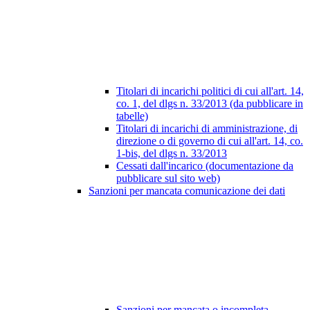
Titolari di incarichi politici di cui all'art. 14,
co. 1, del dlgs n. 33/2013 (da pubblicare in
tabelle)
Titolari di incarichi di amministrazione, di
direzione o di governo di cui all'art. 14, co.
1-bis, del dlgs n. 33/2013
Cessati dall'incarico (documentazione da
pubblicare sul sito web)
Sanzioni per mancata comunicazione dei dati
Sanzioni per mancata o incompleta