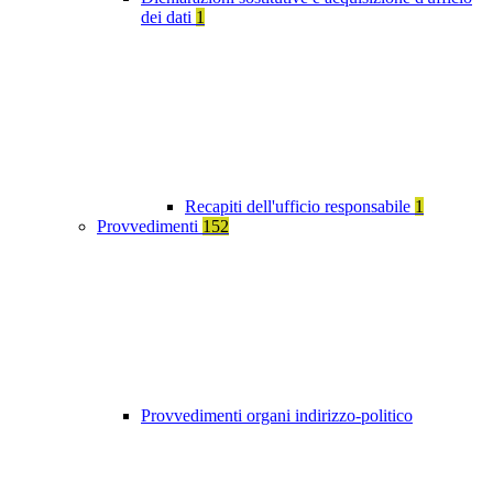
dei dati
1
Recapiti dell'ufficio responsabile
1
Provvedimenti
152
Provvedimenti organi indirizzo-politico