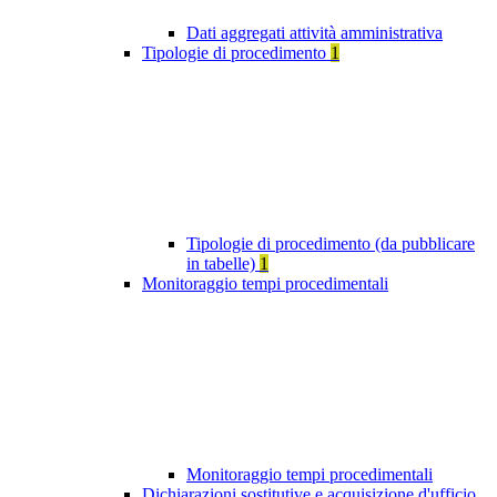
Dati aggregati attività amministrativa
Tipologie di procedimento
1
Tipologie di procedimento (da pubblicare
in tabelle)
1
Monitoraggio tempi procedimentali
Monitoraggio tempi procedimentali
Dichiarazioni sostitutive e acquisizione d'ufficio