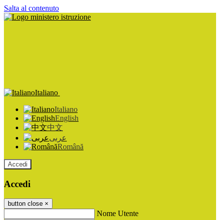
Salta al contenuto
Italiano
Italiano
English
中文
عربى
Română
Accedi
Accedi
button close
×
Nome Utente