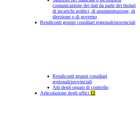
comunicazione dei dati da parte dei titolari
di incarichi politici, di amministrazione, di
direzione o di governo
Rendiconti gruppi consiliari regionali/provinciali
Rendiconti gruppi consiliari
regionali/provinciali
Atti degli organi di controllo
Articolazione degli uffici
12