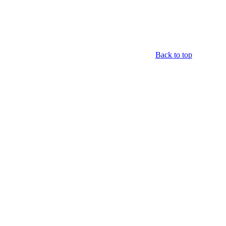
Back to top