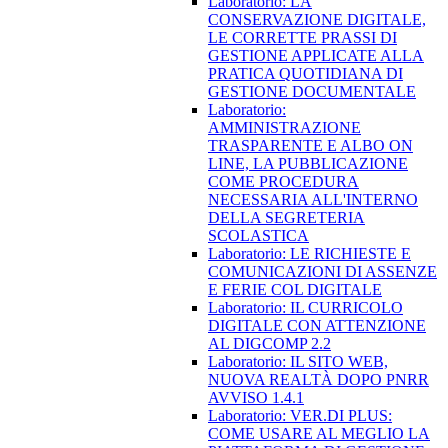
Laboratorio: LA
CONSERVAZIONE DIGITALE,
LE CORRETTE PRASSI DI
GESTIONE APPLICATE ALLA
PRATICA QUOTIDIANA DI
GESTIONE DOCUMENTALE
Laboratorio:
AMMINISTRAZIONE
TRASPARENTE E ALBO ON
LINE, LA PUBBLICAZIONE
COME PROCEDURA
NECESSARIA ALL'INTERNO
DELLA SEGRETERIA
SCOLASTICA
Laboratorio: LE RICHIESTE E
COMUNICAZIONI DI ASSENZE
E FERIE COL DIGITALE
Laboratorio: IL CURRICOLO
DIGITALE CON ATTENZIONE
AL DIGCOMP 2.2
Laboratorio: IL SITO WEB,
NUOVA REALTÀ DOPO PNRR
AVVISO 1.4.1
Laboratorio: VER.DI PLUS:
COME USARE AL MEGLIO LA