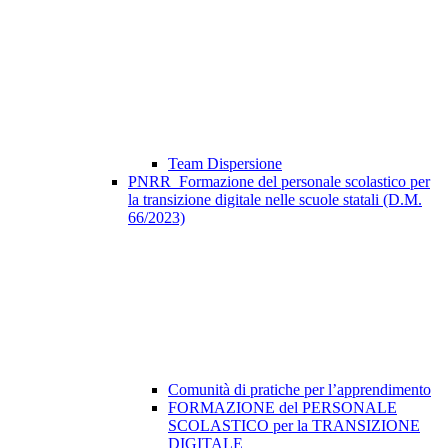
Team Dispersione
PNRR_Formazione del personale scolastico per
la transizione digitale nelle scuole statali (D.M.
66/2023)
Comunità di pratiche per l’apprendimento
FORMAZIONE del PERSONALE
SCOLASTICO per la TRANSIZIONE
DIGITALE