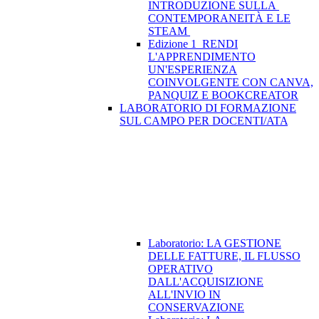
INTRODUZIONE SULLA
CONTEMPORANEITÀ E LE
STEAM
Edizione 1_RENDI
L'APPRENDIMENTO
UN'ESPERIENZA
COINVOLGENTE CON CANVA,
PANQUIZ E BOOKCREATOR
LABORATORIO DI FORMAZIONE
SUL CAMPO PER DOCENTI/ATA
Laboratorio: LA GESTIONE
DELLE FATTURE, IL FLUSSO
OPERATIVO
DALL'ACQUISIZIONE
ALL'INVIO IN
CONSERVAZIONE