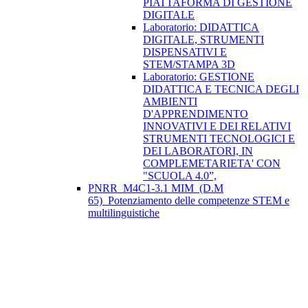
PIATTAFORMA DI GESTIONE
DIGITALE
Laboratorio: DIDATTICA
DIGITALE, STRUMENTI
DISPENSATIVI E
STEM/STAMPA 3D
Laboratorio: GESTIONE
DIDATTICA E TECNICA DEGLI
AMBIENTI
D'APPRENDIMENTO
INNOVATIVI E DEI RELATIVI
STRUMENTI TECNOLOGICI E
DEI LABORATORI, IN
COMPLEMETARIETA' CON
"SCUOLA 4.0”,
PNRR_M4C1-3.1 MIM_(D.M
65)_Potenziamento delle competenze STEM e
multilinguistiche