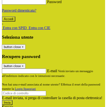
Password
Password dimenticata?
-
Entra con SPID
Entra con CIE
Seleziona utente
button close
×
Recupero password
button close
×
E-mail
Verrà inviato un messaggio
all'indirizzo indicato con le istruzioni necessarie.
Non hai una e-mail associata al nome utente? Effettua il reset della password
tramite la
Login Spaggiari
E-mail inviata, si prega di controllare la casella di posta elettronica!