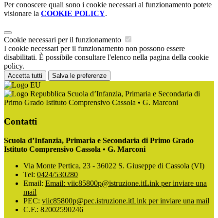
Per conoscere quali sono i cookie necessari al funzionamento potete
visionare la
COOKIE POLICY
.
Cookie necessari per il funzionamento
I cookie necessari per il funzionamento non possono essere
disabilitati. È possibile consultare l'elenco nella pagina della cookie
policy.
Accetta tutti
Salva le preferenze
Scuola d’Infanzia, Primaria e Secondaria di
Primo Grado Istituto Comprensivo Cassola • G. Marconi
Contatti
Scuola d’Infanzia, Primaria e Secondaria di Primo Grado
Istituto Comprensivo Cassola • G. Marconi
Via Monte Pertica, 23 - 36022 S. Giuseppe di Cassola (VI)
Tel:
0424/530280
Email:
Email: viic85800p@istruzione.it
Link per inviare una
mail
PEC:
viic85800p@pec.istruzione.it
Link per inviare una mail
C.F.: 82002590246