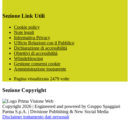
Sezione Link Utili
Cookie policy
Note legali
Informativa Privacy
Ufficio Relazioni con il Pubblico
Dichiarazione di accessibilità
Obiettivi di accessibilità
Whistleblowing
Gestione consensi cookie
Amministrazione trasparente
Pagina visualizzata
2479
volte
Sezione Copyright
Copyright 2026 | Engineered and powered by Gruppo Spaggiari
Parma S.p.A. | Divisione Publishing & New Social Media
Disclaimer trattamento dati personali