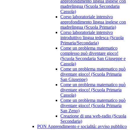
approfondimento lingua inglese con
madrelingua (Scuola Secondaria
Cassola)
Corso laboratoriale intensivo
approfondimento lingua inglese con
madrelingua (Scuola Primaria)
Corso laboratoriale intensivo
introduttivo lingua tedesca (Scuola
Primaria/Secondaria)
Come un problema matematico
complesso può diventare gioco!
(Scuola Secondaria San Giuseppe e
Cassola)
Come un problema matematico può
diventare gioco! (Scuola Primaria
San Giuseppe)
Come un problema matematico può
diventare gioco! (Scuola Primaria
Cassola)
Come un problema matematico può
diventare gioco! (Scuola Primaria
San Zeno)
Creazione di una web-radio (Scuola
Secondaria)
PON Apprendimento e socialità: avviso pubblico