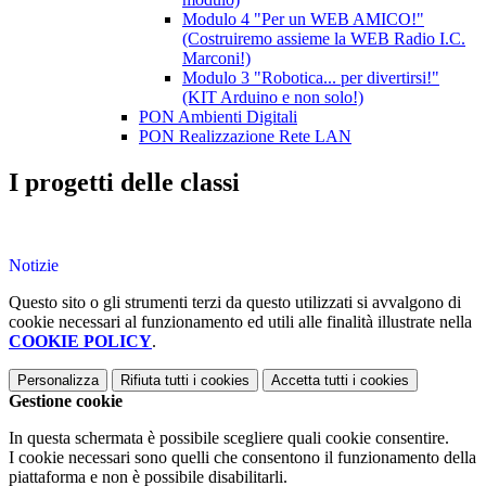
Modulo 4 "Per un WEB AMICO!"
(Costruiremo assieme la WEB Radio I.C.
Marconi!)
Modulo 3 "Robotica... per divertirsi!"
(KIT Arduino e non solo!)
PON Ambienti Digitali
PON Realizzazione Rete LAN
I progetti delle classi
Notizie
Questo sito o gli strumenti terzi da questo utilizzati si avvalgono di
cookie necessari al funzionamento ed utili alle finalità illustrate nella
COOKIE POLICY
.
Personalizza
Rifiuta tutti
i cookies
Accetta tutti
i cookies
Gestione cookie
In questa schermata è possibile scegliere quali cookie consentire.
I cookie necessari sono quelli che consentono il funzionamento della
piattaforma e non è possibile disabilitarli.