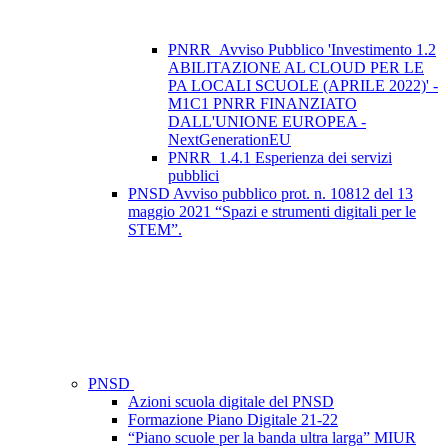
PNRR_Avviso Pubblico 'Investimento 1.2
ABILITAZIONE AL CLOUD PER LE
PA LOCALI SCUOLE (APRILE 2022)' -
M1C1 PNRR FINANZIATO
DALL'UNIONE EUROPEA -
NextGenerationEU
PNRR_1.4.1 Esperienza dei servizi
pubblici
PNSD Avviso pubblico prot. n. 10812 del 13
maggio 2021 “Spazi e strumenti digitali per le
STEM”.
PNSD
Azioni scuola digitale del PNSD
Formazione Piano Digitale 21-22
“Piano scuole per la banda ultra larga” MIUR