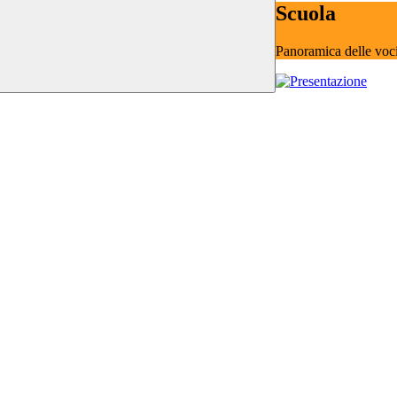
Scuola
Panoramica delle voc