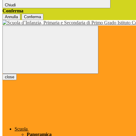
Chiudi
Conferma
Annulla
Conferma
close
Scuola
Panoramica