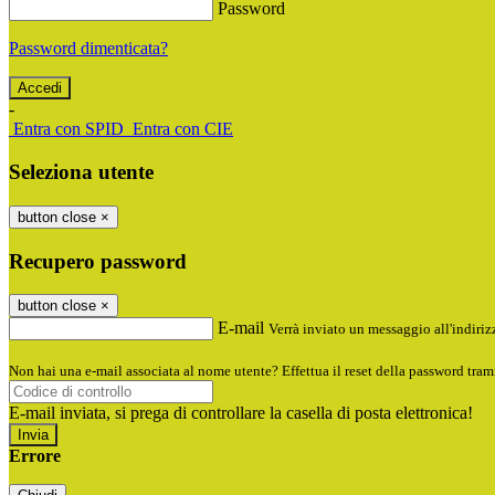
Password
Password dimenticata?
-
Entra con SPID
Entra con CIE
Seleziona utente
button close
×
Recupero password
button close
×
E-mail
Verrà inviato un messaggio all'indirizz
Non hai una e-mail associata al nome utente? Effettua il reset della password tram
E-mail inviata, si prega di controllare la casella di posta elettronica!
Errore