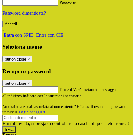
Password
Password dimenticata?
-
Entra con SPID
Entra con CIE
Seleziona utente
button close
×
Recupero password
button close
×
E-mail
Verrà inviato un messaggio
all'indirizzo indicato con le istruzioni necessarie.
Non hai una e-mail associata al nome utente? Effettua il reset della password
tramite la
Login Spaggiari
E-mail inviata, si prega di controllare la casella di posta elettronica!