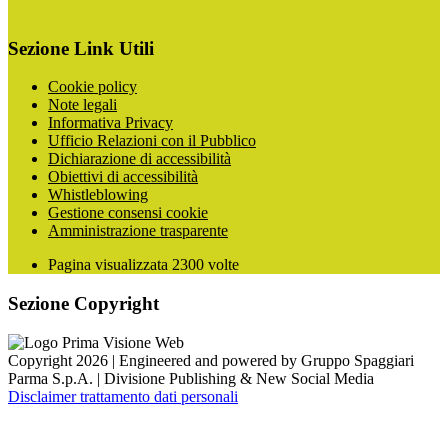
Sezione Link Utili
Cookie policy
Note legali
Informativa Privacy
Ufficio Relazioni con il Pubblico
Dichiarazione di accessibilità
Obiettivi di accessibilità
Whistleblowing
Gestione consensi cookie
Amministrazione trasparente
Pagina visualizzata
2300
volte
Sezione Copyright
Copyright 2026 | Engineered and powered by Gruppo Spaggiari
Parma S.p.A. | Divisione Publishing & New Social Media
Disclaimer trattamento dati personali