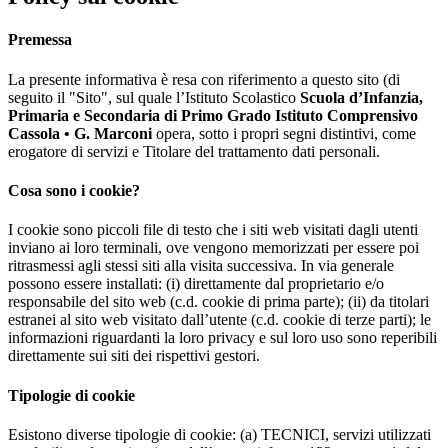
Premessa
La presente informativa è resa con riferimento a questo sito (di
seguito il "Sito", sul quale l’Istituto Scolastico
Scuola d’Infanzia,
Primaria e Secondaria di Primo Grado Istituto Comprensivo
Cassola • G. Marconi
opera, sotto i propri segni distintivi, come
erogatore di servizi e Titolare del trattamento dati personali.
Cosa sono i cookie?
I cookie sono piccoli file di testo che i siti web visitati dagli utenti
inviano ai loro terminali, ove vengono memorizzati per essere poi
ritrasmessi agli stessi siti alla visita successiva. In via generale
possono essere installati: (i) direttamente dal proprietario e/o
responsabile del sito web (c.d. cookie di prima parte); (ii) da titolari
estranei al sito web visitato dall’utente (c.d. cookie di terze parti); le
informazioni riguardanti la loro privacy e sul loro uso sono reperibili
direttamente sui siti dei rispettivi gestori.
Tipologie di cookie
Esistono diverse tipologie di cookie: (a) TECNICI, servizi utilizzati