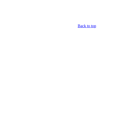
Back to top