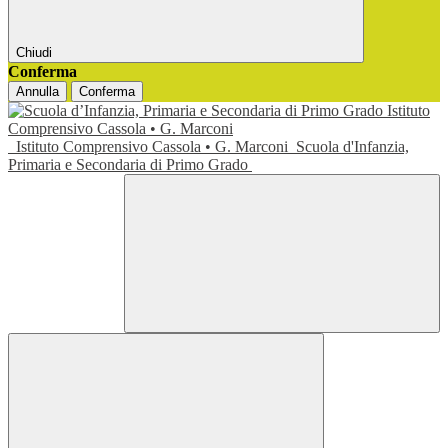
Chiudi
Conferma
Annulla
Conferma
Istituto Comprensivo Cassola • G. Marconi
Scuola d'Infanzia,
Primaria e Secondaria di Primo Grado