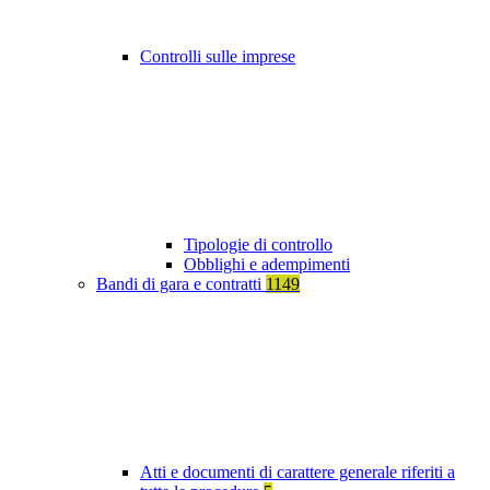
Controlli sulle imprese
Tipologie di controllo
Obblighi e adempimenti
Bandi di gara e contratti
1149
Atti e documenti di carattere generale riferiti a