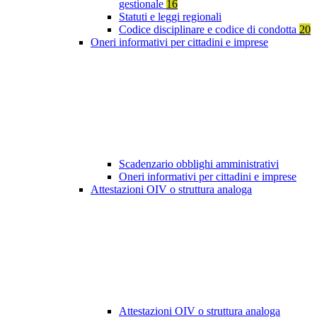
gestionale
16
Statuti e leggi regionali
Codice disciplinare e codice di condotta
20
Oneri informativi per cittadini e imprese
Scadenzario obblighi amministrativi
Oneri informativi per cittadini e imprese
Attestazioni OIV o struttura analoga
Attestazioni OIV o struttura analoga