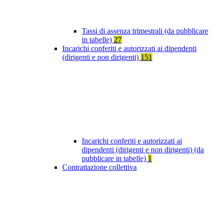
Tassi di assenza trimestrali (da pubblicare
in tabelle)
27
Incarichi conferiti e autorizzati ai dipendenti
(dirigenti e non dirigenti)
151
Incarichi conferiti e autorizzati ai
dipendenti (dirigenti e non dirigenti) (da
pubblicare in tabelle)
1
Contrattazione collettiva