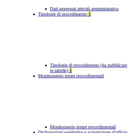
Dati aggregati attività amministrativa
Tipologie di procedimento
1
Tipologie di procedimento (da pubblicare
in tabelle)
1
Monitoraggio tempi procedimentali
Monitoraggio tempi procedimentali
Dichiarazioni sostitutive e acquisizione d'ufficio