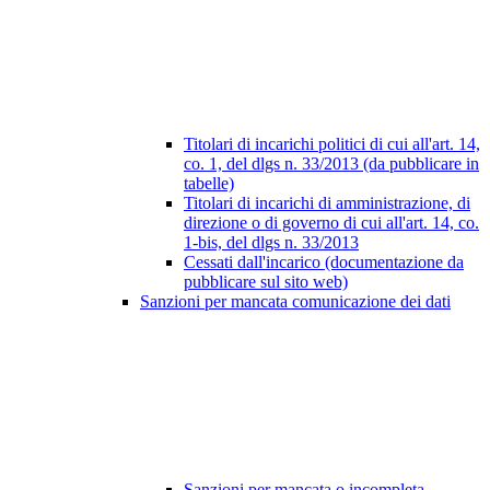
Titolari di incarichi politici di cui all'art. 14,
co. 1, del dlgs n. 33/2013 (da pubblicare in
tabelle)
Titolari di incarichi di amministrazione, di
direzione o di governo di cui all'art. 14, co.
1-bis, del dlgs n. 33/2013
Cessati dall'incarico (documentazione da
pubblicare sul sito web)
Sanzioni per mancata comunicazione dei dati
Sanzioni per mancata o incompleta