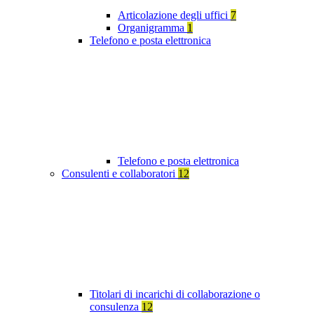
Articolazione degli uffici
7
Organigramma
1
Telefono e posta elettronica
Telefono e posta elettronica
Consulenti e collaboratori
12
Titolari di incarichi di collaborazione o
consulenza
12