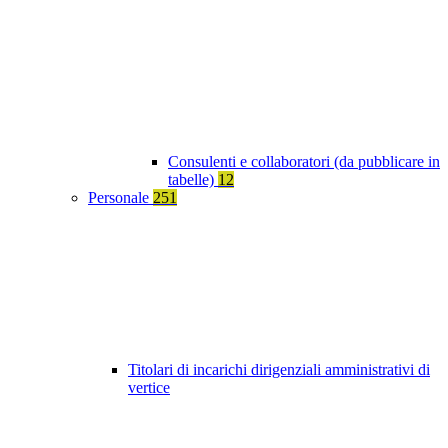
Consulenti e collaboratori (da pubblicare in
tabelle)
12
Personale
251
Titolari di incarichi dirigenziali amministrativi di
vertice