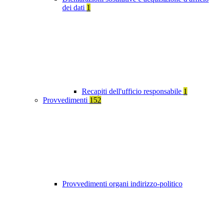
dei dati
1
Recapiti dell'ufficio responsabile
1
Provvedimenti
152
Provvedimenti organi indirizzo-politico