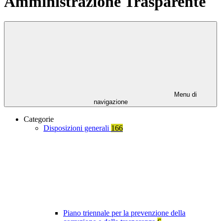
Amministrazione Trasparente
Menu di
navigazione
Categorie
Disposizioni generali
166
Piano triennale per la prevenzione della