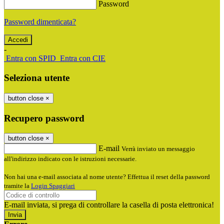
Password
Password dimenticata?
-
Entra con SPID
Entra con CIE
Seleziona utente
button close
×
Recupero password
button close
×
E-mail
Verrà inviato un messaggio
all'indirizzo indicato con le istruzioni necessarie.
Non hai una e-mail associata al nome utente? Effettua il reset della password
tramite la
Login Spaggiari
E-mail inviata, si prega di controllare la casella di posta elettronica!