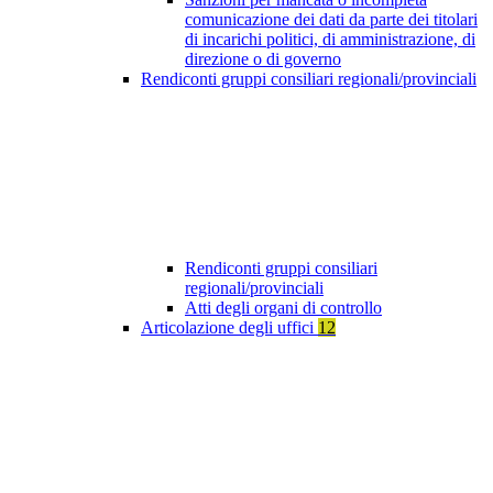
comunicazione dei dati da parte dei titolari
di incarichi politici, di amministrazione, di
direzione o di governo
Rendiconti gruppi consiliari regionali/provinciali
Rendiconti gruppi consiliari
regionali/provinciali
Atti degli organi di controllo
Articolazione degli uffici
12