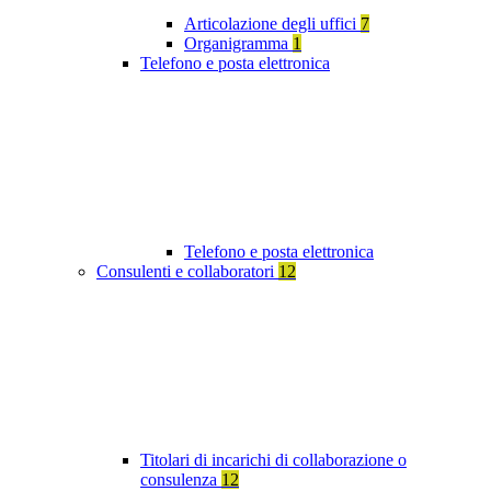
Articolazione degli uffici
7
Organigramma
1
Telefono e posta elettronica
Telefono e posta elettronica
Consulenti e collaboratori
12
Titolari di incarichi di collaborazione o
consulenza
12