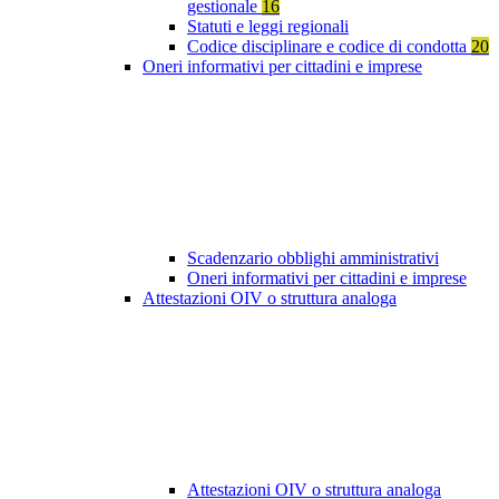
gestionale
16
Statuti e leggi regionali
Codice disciplinare e codice di condotta
20
Oneri informativi per cittadini e imprese
Scadenzario obblighi amministrativi
Oneri informativi per cittadini e imprese
Attestazioni OIV o struttura analoga
Attestazioni OIV o struttura analoga