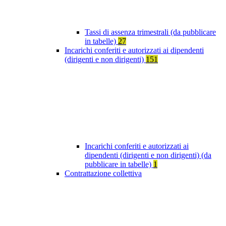
Tassi di assenza trimestrali (da pubblicare
in tabelle)
27
Incarichi conferiti e autorizzati ai dipendenti
(dirigenti e non dirigenti)
151
Incarichi conferiti e autorizzati ai
dipendenti (dirigenti e non dirigenti) (da
pubblicare in tabelle)
1
Contrattazione collettiva