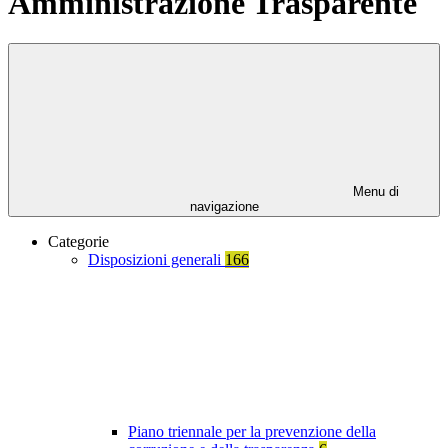
Amministrazione Trasparente
Menu di
navigazione
Categorie
Disposizioni generali
166
Piano triennale per la prevenzione della