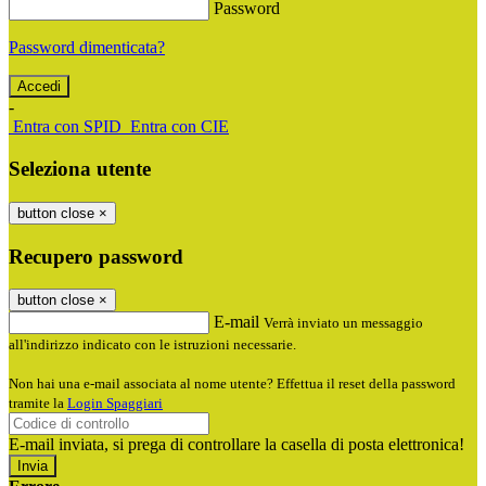
Password
Password dimenticata?
-
Entra con SPID
Entra con CIE
Seleziona utente
button close
×
Recupero password
button close
×
E-mail
Verrà inviato un messaggio
all'indirizzo indicato con le istruzioni necessarie.
Non hai una e-mail associata al nome utente? Effettua il reset della password
tramite la
Login Spaggiari
E-mail inviata, si prega di controllare la casella di posta elettronica!