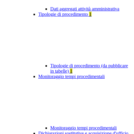
Dati aggregati attività amministrativa
Tipologie di procedimento
1
Tipologie di procedimento (da pubblicare
in tabelle)
1
Monitoraggio tempi procedimentali
Monitoraggio tempi procedimentali
Dichiarazioni sostitutive e acquisizione d'ufficio