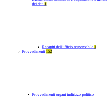
dei dati
1
Recapiti dell'ufficio responsabile
1
Provvedimenti
152
Provvedimenti organi indirizzo-politico