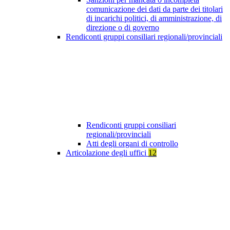
comunicazione dei dati da parte dei titolari
di incarichi politici, di amministrazione, di
direzione o di governo
Rendiconti gruppi consiliari regionali/provinciali
Rendiconti gruppi consiliari
regionali/provinciali
Atti degli organi di controllo
Articolazione degli uffici
12