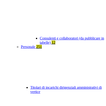
Consulenti e collaboratori (da pubblicare in
tabelle)
12
Personale
251
Titolari di incarichi dirigenziali amministrativi di
vertice