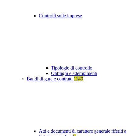
Controlli sulle imprese
Tipologie di controllo
Obblighi e adempimenti
Bandi di gara e contratti
1149
Atti e documenti di carattere generale riferiti a