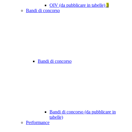
OIV (da pubblicare in tabelle)
3
Bandi di concorso
Bandi di concorso
Bandi di concorso (da pubblicare in
tabelle)
Performance