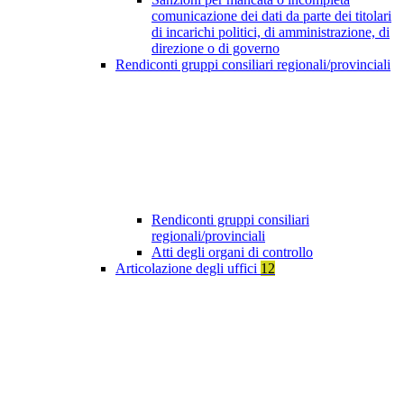
comunicazione dei dati da parte dei titolari
di incarichi politici, di amministrazione, di
direzione o di governo
Rendiconti gruppi consiliari regionali/provinciali
Rendiconti gruppi consiliari
regionali/provinciali
Atti degli organi di controllo
Articolazione degli uffici
12