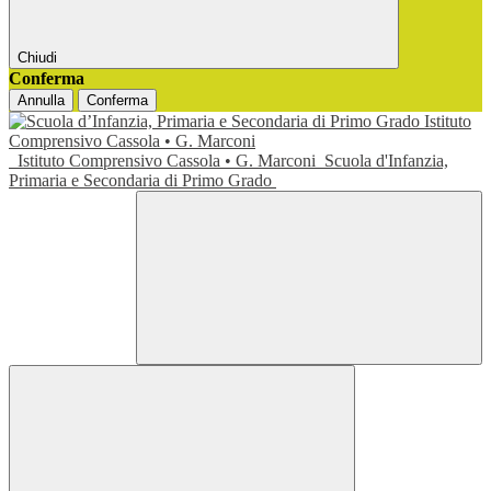
Chiudi
Conferma
Annulla
Conferma
Istituto Comprensivo Cassola • G. Marconi
Scuola d'Infanzia,
Primaria e Secondaria di Primo Grado