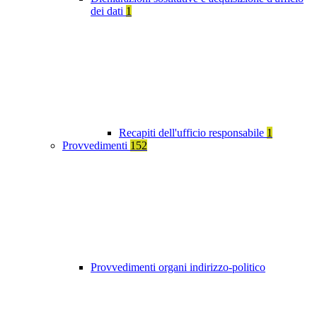
dei dati
1
Recapiti dell'ufficio responsabile
1
Provvedimenti
152
Provvedimenti organi indirizzo-politico