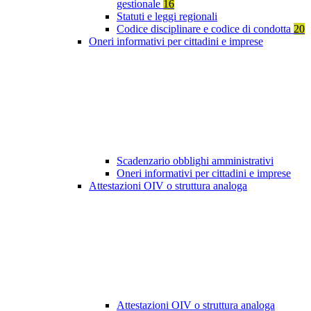
gestionale
16
Statuti e leggi regionali
Codice disciplinare e codice di condotta
20
Oneri informativi per cittadini e imprese
Scadenzario obblighi amministrativi
Oneri informativi per cittadini e imprese
Attestazioni OIV o struttura analoga
Attestazioni OIV o struttura analoga