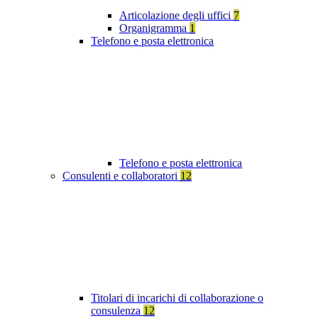
Articolazione degli uffici
7
Organigramma
1
Telefono e posta elettronica
Telefono e posta elettronica
Consulenti e collaboratori
12
Titolari di incarichi di collaborazione o
consulenza
12