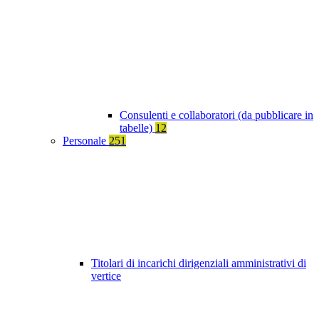
Consulenti e collaboratori (da pubblicare in
tabelle)
12
Personale
251
Titolari di incarichi dirigenziali amministrativi di
vertice