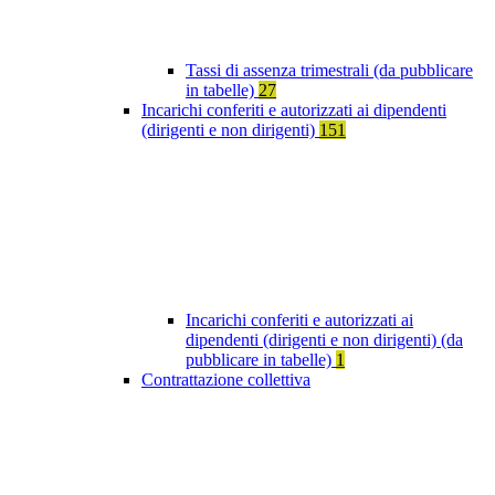
Tassi di assenza trimestrali (da pubblicare
in tabelle)
27
Incarichi conferiti e autorizzati ai dipendenti
(dirigenti e non dirigenti)
151
Incarichi conferiti e autorizzati ai
dipendenti (dirigenti e non dirigenti) (da
pubblicare in tabelle)
1
Contrattazione collettiva