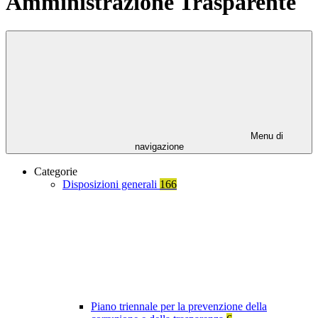
Amministrazione Trasparente
Menu di
navigazione
Categorie
Disposizioni generali
166
Piano triennale per la prevenzione della