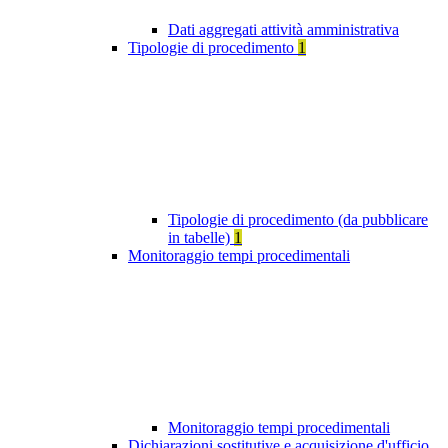
Dati aggregati attività amministrativa
Tipologie di procedimento
1
Tipologie di procedimento (da pubblicare
in tabelle)
1
Monitoraggio tempi procedimentali
Monitoraggio tempi procedimentali
Dichiarazioni sostitutive e acquisizione d'ufficio