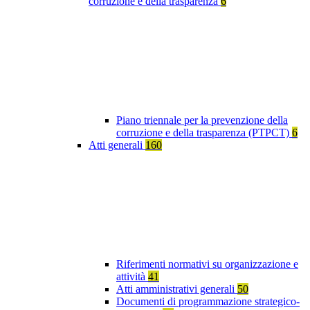
corruzione e della trasparenza
6
Piano triennale per la prevenzione della
corruzione e della trasparenza (PTPCT)
6
Atti generali
160
Riferimenti normativi su organizzazione e
attività
41
Atti amministrativi generali
50
Documenti di programmazione strategico-