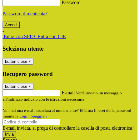
Password
Password dimenticata?
-
Entra con SPID
Entra con CIE
Seleziona utente
button close
×
Recupero password
button close
×
E-mail
Verrà inviato un messaggio
all'indirizzo indicato con le istruzioni necessarie.
Non hai una e-mail associata al nome utente? Effettua il reset della password
tramite la
Login Spaggiari
E-mail inviata, si prega di controllare la casella di posta elettronica!