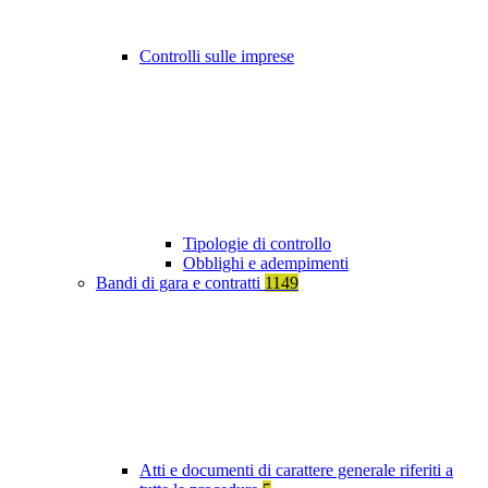
Controlli sulle imprese
Tipologie di controllo
Obblighi e adempimenti
Bandi di gara e contratti
1149
Atti e documenti di carattere generale riferiti a