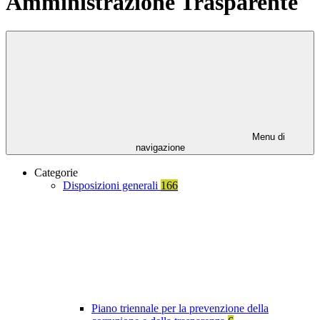
Amministrazione Trasparente
Menu di
navigazione
Categorie
Disposizioni generali
166
Piano triennale per la prevenzione della