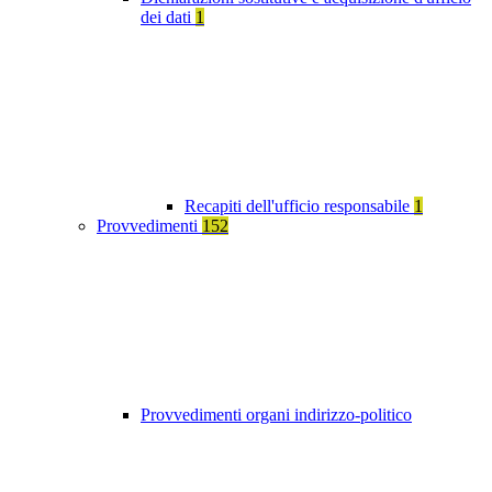
dei dati
1
Recapiti dell'ufficio responsabile
1
Provvedimenti
152
Provvedimenti organi indirizzo-politico