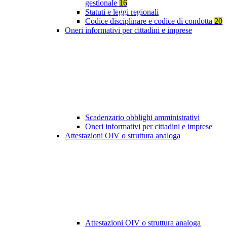
gestionale
16
Statuti e leggi regionali
Codice disciplinare e codice di condotta
20
Oneri informativi per cittadini e imprese
Scadenzario obblighi amministrativi
Oneri informativi per cittadini e imprese
Attestazioni OIV o struttura analoga
Attestazioni OIV o struttura analoga