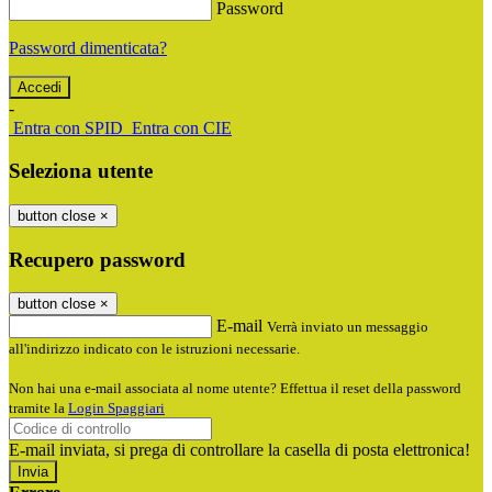
Password
Password dimenticata?
-
Entra con SPID
Entra con CIE
Seleziona utente
button close
×
Recupero password
button close
×
E-mail
Verrà inviato un messaggio
all'indirizzo indicato con le istruzioni necessarie.
Non hai una e-mail associata al nome utente? Effettua il reset della password
tramite la
Login Spaggiari
E-mail inviata, si prega di controllare la casella di posta elettronica!