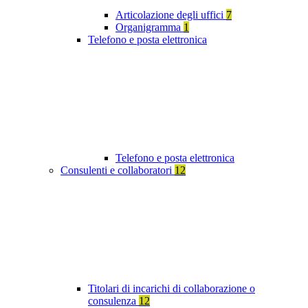
Articolazione degli uffici
7
Organigramma
1
Telefono e posta elettronica
Telefono e posta elettronica
Consulenti e collaboratori
12
Titolari di incarichi di collaborazione o
consulenza
12