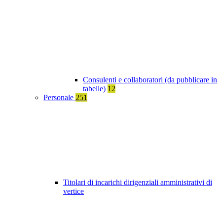
Consulenti e collaboratori (da pubblicare in
tabelle)
12
Personale
251
Titolari di incarichi dirigenziali amministrativi di
vertice