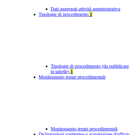
Dati aggregati attività amministrativa
Tipologie di procedimento
1
Tipologie di procedimento (da pubblicare
in tabelle)
1
Monitoraggio tempi procedimentali
Monitoraggio tempi procedimentali
Dichiarazioni sostitutive e acquisizione d'ufficio