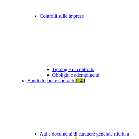
Controlli sulle imprese
Tipologie di controllo
Obblighi e adempimenti
Bandi di gara e contratti
1149
Atti e documenti di carattere generale riferiti a