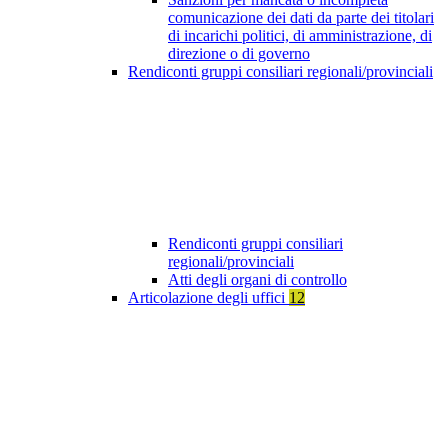
comunicazione dei dati da parte dei titolari
di incarichi politici, di amministrazione, di
direzione o di governo
Rendiconti gruppi consiliari regionali/provinciali
Rendiconti gruppi consiliari
regionali/provinciali
Atti degli organi di controllo
Articolazione degli uffici
12