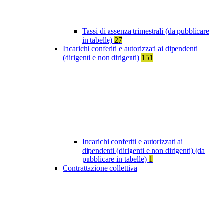
Tassi di assenza trimestrali (da pubblicare
in tabelle)
27
Incarichi conferiti e autorizzati ai dipendenti
(dirigenti e non dirigenti)
151
Incarichi conferiti e autorizzati ai
dipendenti (dirigenti e non dirigenti) (da
pubblicare in tabelle)
1
Contrattazione collettiva