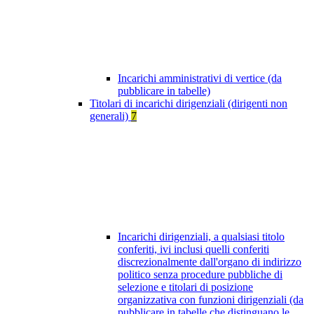
Incarichi amministrativi di vertice (da
pubblicare in tabelle)
Titolari di incarichi dirigenziali (dirigenti non
generali)
7
Incarichi dirigenziali, a qualsiasi titolo
conferiti, ivi inclusi quelli conferiti
discrezionalmente dall'organo di indirizzo
politico senza procedure pubbliche di
selezione e titolari di posizione
organizzativa con funzioni dirigenziali (da
pubblicare in tabelle che distinguano le