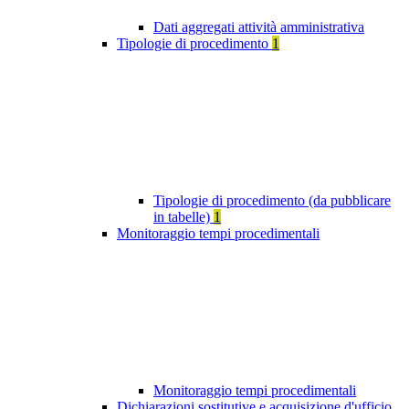
Dati aggregati attività amministrativa
Tipologie di procedimento
1
Tipologie di procedimento (da pubblicare
in tabelle)
1
Monitoraggio tempi procedimentali
Monitoraggio tempi procedimentali
Dichiarazioni sostitutive e acquisizione d'ufficio