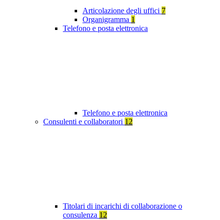
Articolazione degli uffici
7
Organigramma
1
Telefono e posta elettronica
Telefono e posta elettronica
Consulenti e collaboratori
12
Titolari di incarichi di collaborazione o
consulenza
12