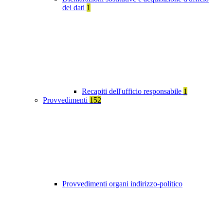
dei dati
1
Recapiti dell'ufficio responsabile
1
Provvedimenti
152
Provvedimenti organi indirizzo-politico