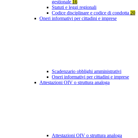
gestionale
16
Statuti e leggi regionali
Codice disciplinare e codice di condotta
20
Oneri informativi per cittadini e imprese
Scadenzario obblighi amministrativi
Oneri informativi per cittadini e imprese
Attestazioni OIV o struttura analoga
Attestazioni OIV o struttura analoga