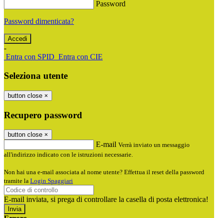
Password
Password dimenticata?
-
Entra con SPID
Entra con CIE
Seleziona utente
button close
×
Recupero password
button close
×
E-mail
Verrà inviato un messaggio
all'indirizzo indicato con le istruzioni necessarie.
Non hai una e-mail associata al nome utente? Effettua il reset della password
tramite la
Login Spaggiari
E-mail inviata, si prega di controllare la casella di posta elettronica!