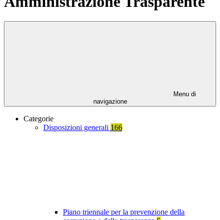
Amministrazione Trasparente
Menu di
navigazione
Categorie
Disposizioni generali
166
Piano triennale per la prevenzione della