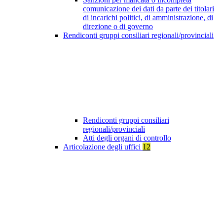
comunicazione dei dati da parte dei titolari
di incarichi politici, di amministrazione, di
direzione o di governo
Rendiconti gruppi consiliari regionali/provinciali
Rendiconti gruppi consiliari
regionali/provinciali
Atti degli organi di controllo
Articolazione degli uffici
12