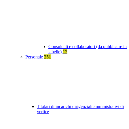
Consulenti e collaboratori (da pubblicare in
tabelle)
12
Personale
251
Titolari di incarichi dirigenziali amministrativi di
vertice