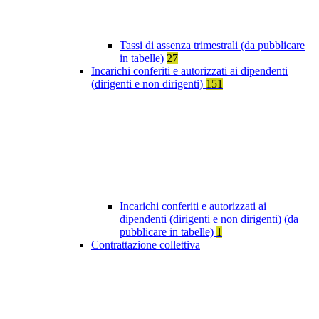
Tassi di assenza trimestrali (da pubblicare
in tabelle)
27
Incarichi conferiti e autorizzati ai dipendenti
(dirigenti e non dirigenti)
151
Incarichi conferiti e autorizzati ai
dipendenti (dirigenti e non dirigenti) (da
pubblicare in tabelle)
1
Contrattazione collettiva