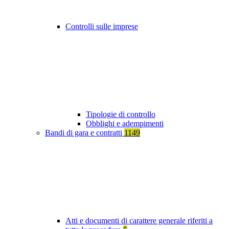
Controlli sulle imprese
Tipologie di controllo
Obblighi e adempimenti
Bandi di gara e contratti
1149
Atti e documenti di carattere generale riferiti a