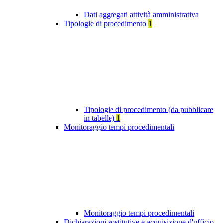
Dati aggregati attività amministrativa
Tipologie di procedimento
1
Tipologie di procedimento (da pubblicare
in tabelle)
1
Monitoraggio tempi procedimentali
Monitoraggio tempi procedimentali
Dichiarazioni sostitutive e acquisizione d'ufficio