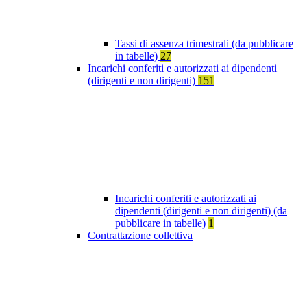
Tassi di assenza trimestrali (da pubblicare
in tabelle)
27
Incarichi conferiti e autorizzati ai dipendenti
(dirigenti e non dirigenti)
151
Incarichi conferiti e autorizzati ai
dipendenti (dirigenti e non dirigenti) (da
pubblicare in tabelle)
1
Contrattazione collettiva