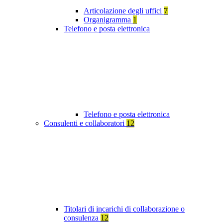
Articolazione degli uffici
7
Organigramma
1
Telefono e posta elettronica
Telefono e posta elettronica
Consulenti e collaboratori
12
Titolari di incarichi di collaborazione o
consulenza
12