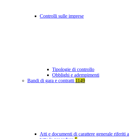
Controlli sulle imprese
Tipologie di controllo
Obblighi e adempimenti
Bandi di gara e contratti
1149
Atti e documenti di carattere generale riferiti a