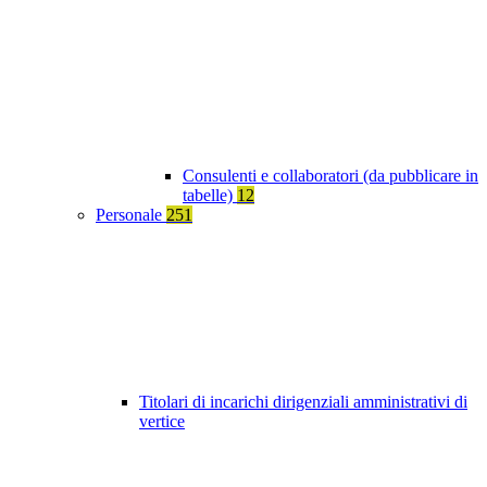
Consulenti e collaboratori (da pubblicare in
tabelle)
12
Personale
251
Titolari di incarichi dirigenziali amministrativi di
vertice