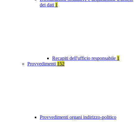
dei dati
1
Recapiti dell'ufficio responsabile
1
Provvedimenti
152
Provvedimenti organi indirizzo-politico