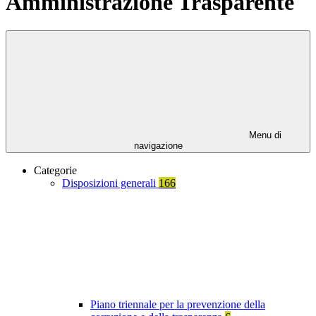
Amministrazione Trasparente
Menu di
navigazione
Categorie
Disposizioni generali
166
Piano triennale per la prevenzione della