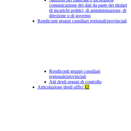
comunicazione dei dati da parte dei titolari
di incarichi politici, di amministrazione, di
direzione o di governo
Rendiconti gruppi consiliari regionali/provinciali
Rendiconti gruppi consiliari
regionali/provinciali
Atti degli organi di controllo
Articolazione degli uffici
12