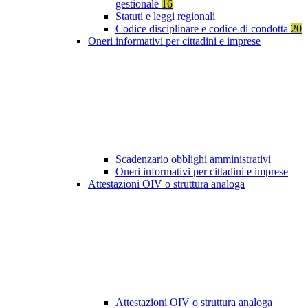
gestionale
16
Statuti e leggi regionali
Codice disciplinare e codice di condotta
20
Oneri informativi per cittadini e imprese
Scadenzario obblighi amministrativi
Oneri informativi per cittadini e imprese
Attestazioni OIV o struttura analoga
Attestazioni OIV o struttura analoga