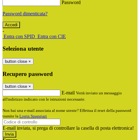
Password
Password dimenticata?
-
Entra con SPID
Entra con CIE
Seleziona utente
button close
×
Recupero password
button close
×
E-mail
Verrà inviato un messaggio
all'indirizzo indicato con le istruzioni necessarie.
Non hai una e-mail associata al nome utente? Effettua il reset della password
tramite la
Login Spaggiari
E-mail inviata, si prega di controllare la casella di posta elettronica!