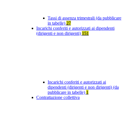
Tassi di assenza trimestrali (da pubblicare
in tabelle)
27
Incarichi conferiti e autorizzati ai dipendenti
(dirigenti e non dirigenti)
151
Incarichi conferiti e autorizzati ai
dipendenti (dirigenti e non dirigenti) (da
pubblicare in tabelle)
1
Contrattazione collettiva