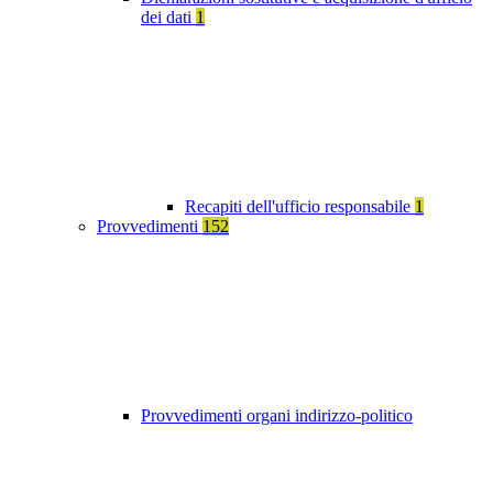
dei dati
1
Recapiti dell'ufficio responsabile
1
Provvedimenti
152
Provvedimenti organi indirizzo-politico