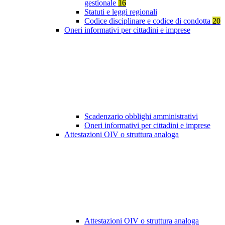
gestionale
16
Statuti e leggi regionali
Codice disciplinare e codice di condotta
20
Oneri informativi per cittadini e imprese
Scadenzario obblighi amministrativi
Oneri informativi per cittadini e imprese
Attestazioni OIV o struttura analoga
Attestazioni OIV o struttura analoga