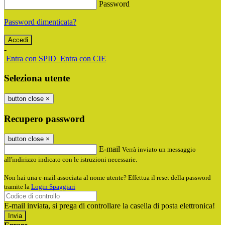
Password
Password dimenticata?
-
Entra con SPID
Entra con CIE
Seleziona utente
button close
×
Recupero password
button close
×
E-mail
Verrà inviato un messaggio
all'indirizzo indicato con le istruzioni necessarie.
Non hai una e-mail associata al nome utente? Effettua il reset della password
tramite la
Login Spaggiari
E-mail inviata, si prega di controllare la casella di posta elettronica!