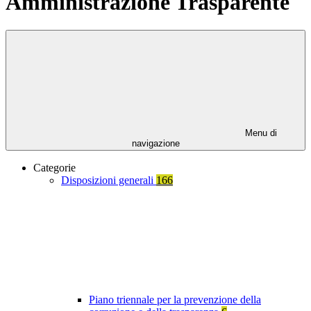
Amministrazione Trasparente
Menu di
navigazione
Categorie
Disposizioni generali
166
Piano triennale per la prevenzione della