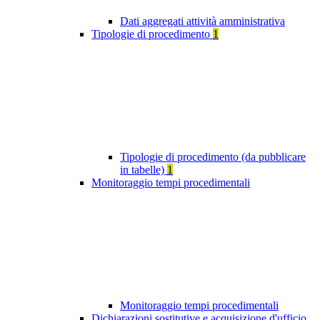
Dati aggregati attività amministrativa
Tipologie di procedimento
1
Tipologie di procedimento (da pubblicare
in tabelle)
1
Monitoraggio tempi procedimentali
Monitoraggio tempi procedimentali
Dichiarazioni sostitutive e acquisizione d'ufficio