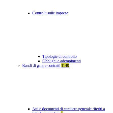
Controlli sulle imprese
Tipologie di controllo
Obblighi e adempimenti
Bandi di gara e contratti
1149
Atti e documenti di carattere generale riferiti a