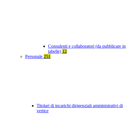
Consulenti e collaboratori (da pubblicare in
tabelle)
12
Personale
251
Titolari di incarichi dirigenziali amministrativi di
vertice