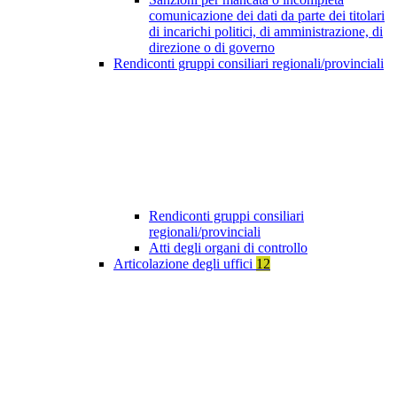
comunicazione dei dati da parte dei titolari
di incarichi politici, di amministrazione, di
direzione o di governo
Rendiconti gruppi consiliari regionali/provinciali
Rendiconti gruppi consiliari
regionali/provinciali
Atti degli organi di controllo
Articolazione degli uffici
12