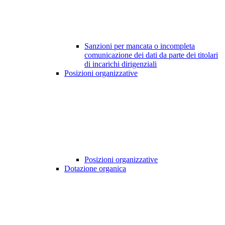
Sanzioni per mancata o incompleta
comunicazione dei dati da parte dei titolari
di incarichi dirigenziali
Posizioni organizzative
Posizioni organizzative
Dotazione organica