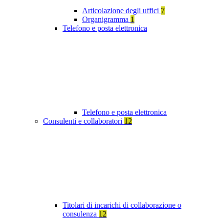
Articolazione degli uffici
7
Organigramma
1
Telefono e posta elettronica
Telefono e posta elettronica
Consulenti e collaboratori
12
Titolari di incarichi di collaborazione o
consulenza
12