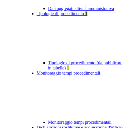
Dati aggregati attività amministrativa
Tipologie di procedimento
1
Tipologie di procedimento (da pubblicare
in tabelle)
1
Monitoraggio tempi procedimentali
Monitoraggio tempi procedimentali
Dichiarazioni sostitutive e acquisizione d'ufficio