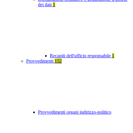
dei dati
1
Recapiti dell'ufficio responsabile
1
Provvedimenti
152
Provvedimenti organi indirizzo-politico