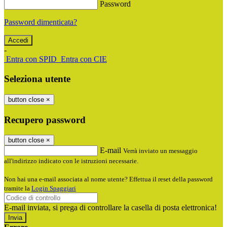
Password
Password dimenticata?
-
Entra con SPID
Entra con CIE
Seleziona utente
button close
×
Recupero password
button close
×
E-mail
Verrà inviato un messaggio
all'indirizzo indicato con le istruzioni necessarie.
Non hai una e-mail associata al nome utente? Effettua il reset della password
tramite la
Login Spaggiari
E-mail inviata, si prega di controllare la casella di posta elettronica!