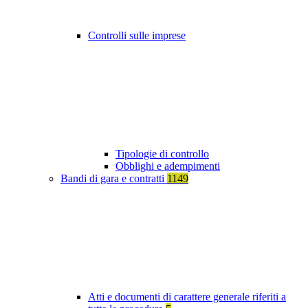
Controlli sulle imprese
Tipologie di controllo
Obblighi e adempimenti
Bandi di gara e contratti
1149
Atti e documenti di carattere generale riferiti a