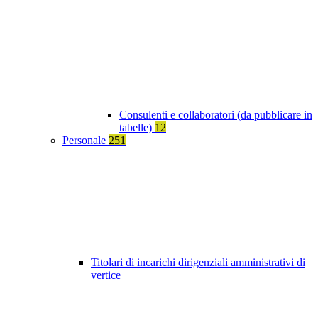
Consulenti e collaboratori (da pubblicare in
tabelle)
12
Personale
251
Titolari di incarichi dirigenziali amministrativi di
vertice