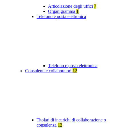
Articolazione degli uffici
7
Organigramma
1
Telefono e posta elettronica
Telefono e posta elettronica
Consulenti e collaboratori
12
Titolari di incarichi di collaborazione o
consulenza
12