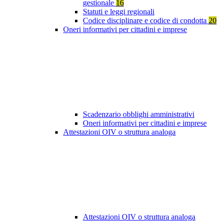
gestionale
16
Statuti e leggi regionali
Codice disciplinare e codice di condotta
20
Oneri informativi per cittadini e imprese
Scadenzario obblighi amministrativi
Oneri informativi per cittadini e imprese
Attestazioni OIV o struttura analoga
Attestazioni OIV o struttura analoga