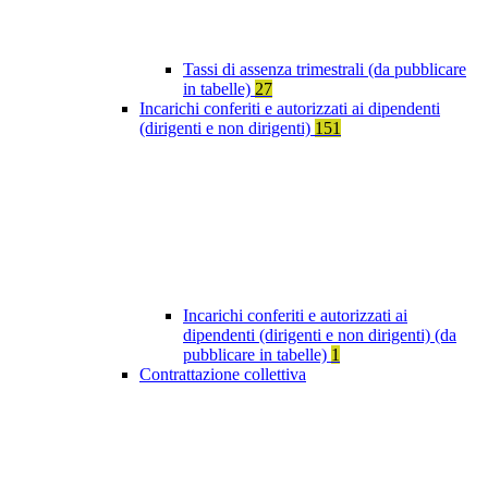
Tassi di assenza trimestrali (da pubblicare
in tabelle)
27
Incarichi conferiti e autorizzati ai dipendenti
(dirigenti e non dirigenti)
151
Incarichi conferiti e autorizzati ai
dipendenti (dirigenti e non dirigenti) (da
pubblicare in tabelle)
1
Contrattazione collettiva