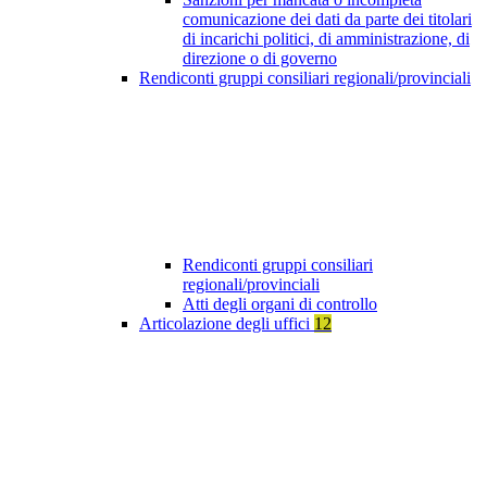
comunicazione dei dati da parte dei titolari
di incarichi politici, di amministrazione, di
direzione o di governo
Rendiconti gruppi consiliari regionali/provinciali
Rendiconti gruppi consiliari
regionali/provinciali
Atti degli organi di controllo
Articolazione degli uffici
12