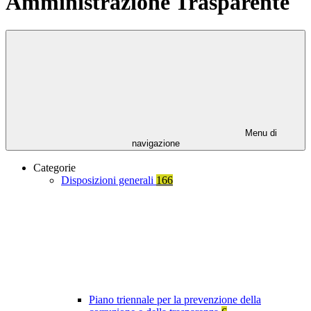
Amministrazione Trasparente
Menu di
navigazione
Categorie
Disposizioni generali
166
Piano triennale per la prevenzione della