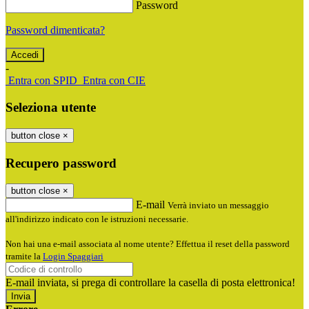
Password
Password dimenticata?
-
Entra con SPID
Entra con CIE
Seleziona utente
button close
×
Recupero password
button close
×
E-mail
Verrà inviato un messaggio
all'indirizzo indicato con le istruzioni necessarie.
Non hai una e-mail associata al nome utente? Effettua il reset della password
tramite la
Login Spaggiari
E-mail inviata, si prega di controllare la casella di posta elettronica!