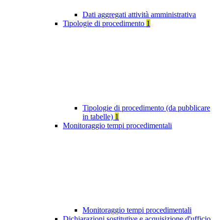
Dati aggregati attività amministrativa
Tipologie di procedimento
1
Tipologie di procedimento (da pubblicare
in tabelle)
1
Monitoraggio tempi procedimentali
Monitoraggio tempi procedimentali
Dichiarazioni sostitutive e acquisizione d'ufficio