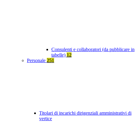
Consulenti e collaboratori (da pubblicare in
tabelle)
12
Personale
251
Titolari di incarichi dirigenziali amministrativi di
vertice