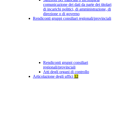
comunicazione dei dati da parte dei titolari
di incarichi politici, di amministrazione, di
direzione o di governo
Rendiconti gruppi consiliari regionali/provinciali
Rendiconti gruppi consiliari
regionali/provinciali
Atti degli organi di controllo
Articolazione degli uffici
12