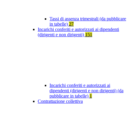
Tassi di assenza trimestrali (da pubblicare
in tabelle)
27
Incarichi conferiti e autorizzati ai dipendenti
(dirigenti e non dirigenti)
151
Incarichi conferiti e autorizzati ai
dipendenti (dirigenti e non dirigenti) (da
pubblicare in tabelle)
1
Contrattazione collettiva