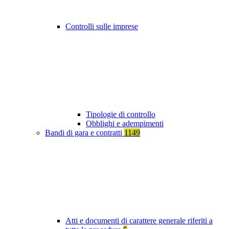
Controlli sulle imprese
Tipologie di controllo
Obblighi e adempimenti
Bandi di gara e contratti
1149
Atti e documenti di carattere generale riferiti a