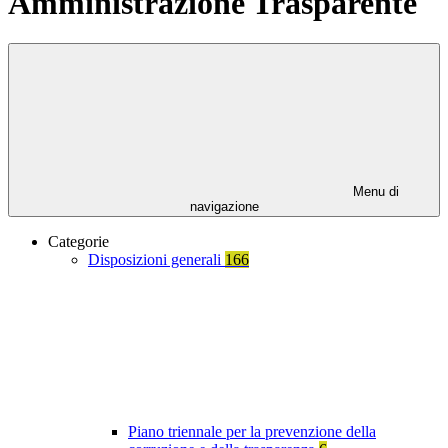
Amministrazione Trasparente
Menu di
navigazione
Categorie
Disposizioni generali
166
Piano triennale per la prevenzione della