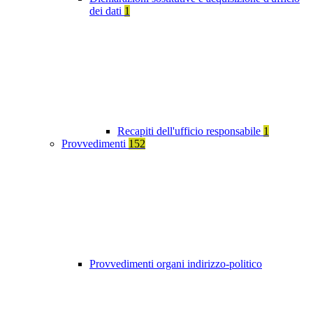
dei dati
1
Recapiti dell'ufficio responsabile
1
Provvedimenti
152
Provvedimenti organi indirizzo-politico