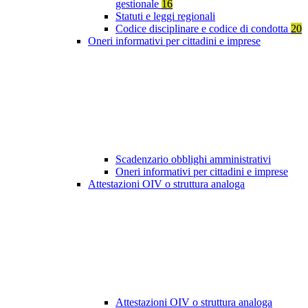
gestionale
16
Statuti e leggi regionali
Codice disciplinare e codice di condotta
20
Oneri informativi per cittadini e imprese
Scadenzario obblighi amministrativi
Oneri informativi per cittadini e imprese
Attestazioni OIV o struttura analoga
Attestazioni OIV o struttura analoga