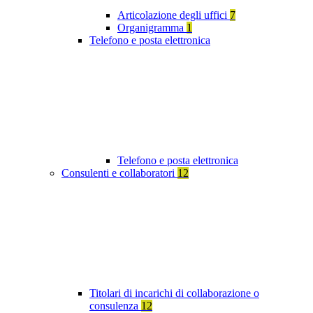
Articolazione degli uffici
7
Organigramma
1
Telefono e posta elettronica
Telefono e posta elettronica
Consulenti e collaboratori
12
Titolari di incarichi di collaborazione o
consulenza
12