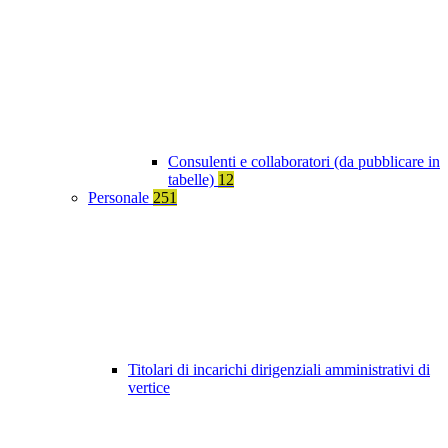
Consulenti e collaboratori (da pubblicare in
tabelle)
12
Personale
251
Titolari di incarichi dirigenziali amministrativi di
vertice