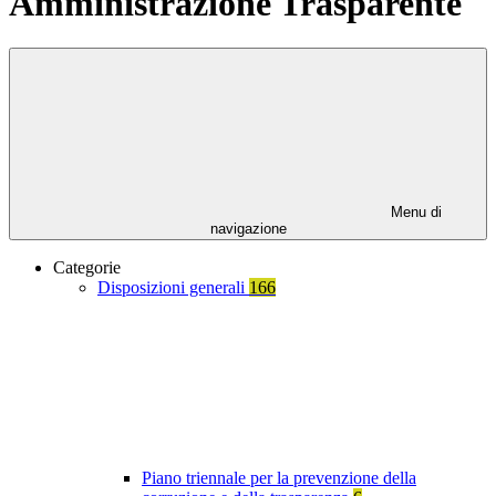
Amministrazione Trasparente
Menu di
navigazione
Categorie
Disposizioni generali
166
Piano triennale per la prevenzione della