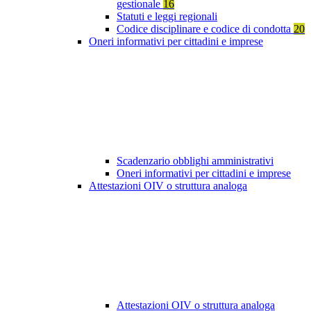
gestionale
16
Statuti e leggi regionali
Codice disciplinare e codice di condotta
20
Oneri informativi per cittadini e imprese
Scadenzario obblighi amministrativi
Oneri informativi per cittadini e imprese
Attestazioni OIV o struttura analoga
Attestazioni OIV o struttura analoga