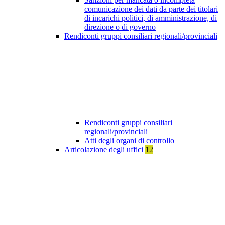
comunicazione dei dati da parte dei titolari
di incarichi politici, di amministrazione, di
direzione o di governo
Rendiconti gruppi consiliari regionali/provinciali
Rendiconti gruppi consiliari
regionali/provinciali
Atti degli organi di controllo
Articolazione degli uffici
12