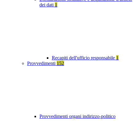
dei dati
1
Recapiti dell'ufficio responsabile
1
Provvedimenti
152
Provvedimenti organi indirizzo-politico