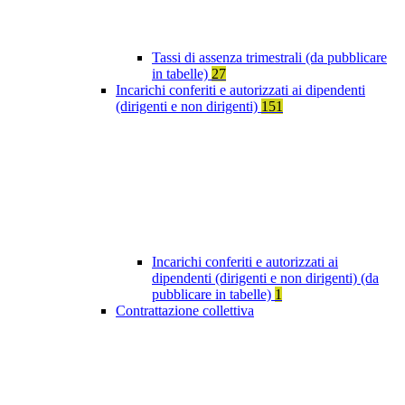
Tassi di assenza trimestrali (da pubblicare
in tabelle)
27
Incarichi conferiti e autorizzati ai dipendenti
(dirigenti e non dirigenti)
151
Incarichi conferiti e autorizzati ai
dipendenti (dirigenti e non dirigenti) (da
pubblicare in tabelle)
1
Contrattazione collettiva