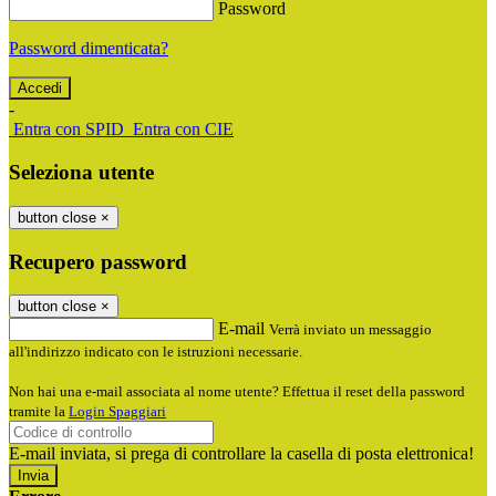
Password
Password dimenticata?
-
Entra con SPID
Entra con CIE
Seleziona utente
button close
×
Recupero password
button close
×
E-mail
Verrà inviato un messaggio
all'indirizzo indicato con le istruzioni necessarie.
Non hai una e-mail associata al nome utente? Effettua il reset della password
tramite la
Login Spaggiari
E-mail inviata, si prega di controllare la casella di posta elettronica!