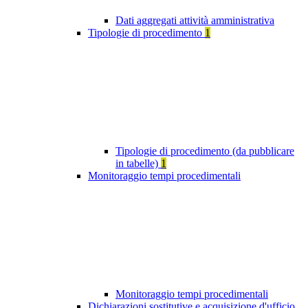
Dati aggregati attività amministrativa
Tipologie di procedimento
1
Tipologie di procedimento (da pubblicare
in tabelle)
1
Monitoraggio tempi procedimentali
Monitoraggio tempi procedimentali
Dichiarazioni sostitutive e acquisizione d'ufficio