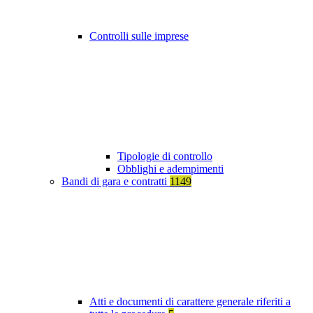
Controlli sulle imprese
Tipologie di controllo
Obblighi e adempimenti
Bandi di gara e contratti
1149
Atti e documenti di carattere generale riferiti a