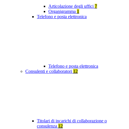
Articolazione degli uffici
7
Organigramma
1
Telefono e posta elettronica
Telefono e posta elettronica
Consulenti e collaboratori
12
Titolari di incarichi di collaborazione o
consulenza
12