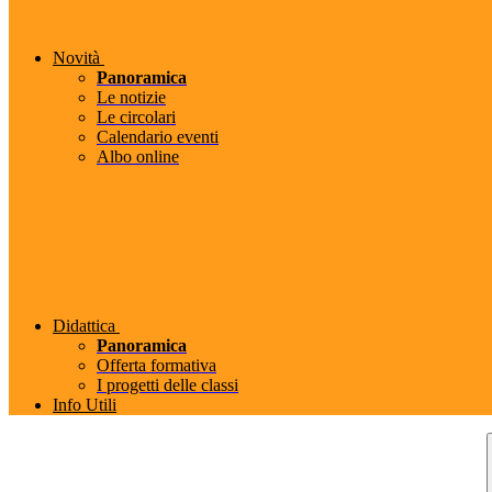
Novità
Panoramica
Le notizie
Le circolari
Calendario eventi
Albo online
Didattica
Panoramica
Offerta formativa
I progetti delle classi
Info Utili