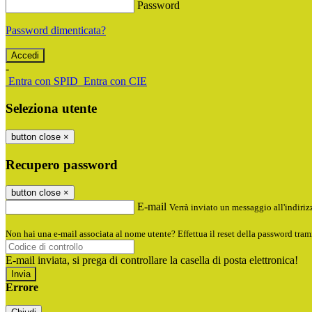
Password
Password dimenticata?
-
Entra con SPID
Entra con CIE
Seleziona utente
button close
×
Recupero password
button close
×
E-mail
Verrà inviato un messaggio all'indirizz
Non hai una e-mail associata al nome utente? Effettua il reset della password tram
E-mail inviata, si prega di controllare la casella di posta elettronica!
Errore