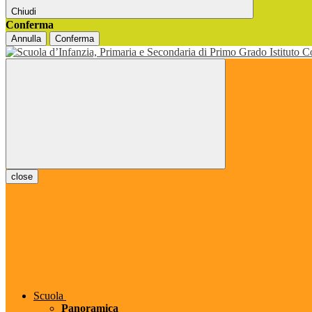
Chiudi
Conferma
Annulla
Conferma
close
Scuola
Panoramica