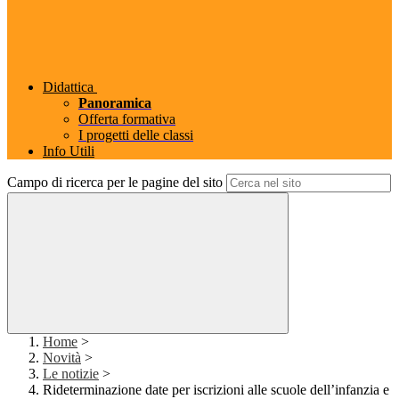
Didattica
Panoramica
Offerta formativa
I progetti delle classi
Info Utili
Campo di ricerca per le pagine del sito
Home
>
Novità
>
Le notizie
>
Rideterminazione date per iscrizioni alle scuole dell’infanzia e