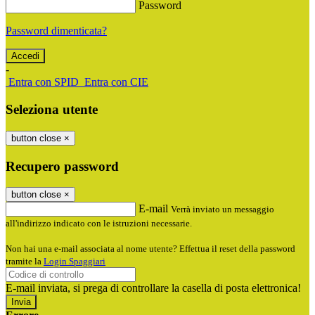
Password
Password dimenticata?
-
Entra con SPID
Entra con CIE
Seleziona utente
button close
×
Recupero password
button close
×
E-mail
Verrà inviato un messaggio
all'indirizzo indicato con le istruzioni necessarie.
Non hai una e-mail associata al nome utente? Effettua il reset della password
tramite la
Login Spaggiari
E-mail inviata, si prega di controllare la casella di posta elettronica!