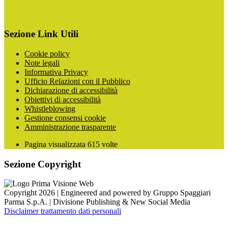
Sezione Link Utili
Cookie policy
Note legali
Informativa Privacy
Ufficio Relazioni con il Pubblico
Dichiarazione di accessibilità
Obiettivi di accessibilità
Whistleblowing
Gestione consensi cookie
Amministrazione trasparente
Pagina visualizzata
615
volte
Sezione Copyright
Copyright 2026 | Engineered and powered by Gruppo Spaggiari
Parma S.p.A. | Divisione Publishing & New Social Media
Disclaimer trattamento dati personali