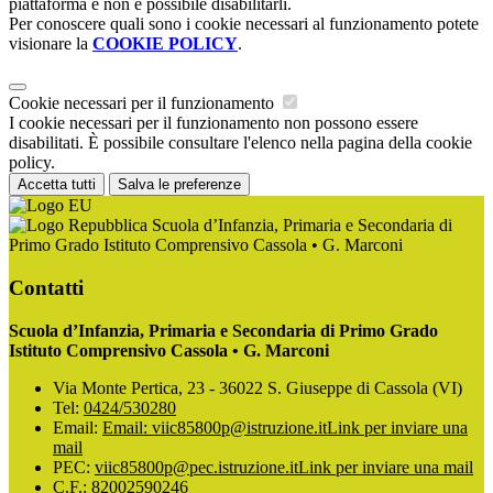
piattaforma e non è possibile disabilitarli.
Per conoscere quali sono i cookie necessari al funzionamento potete
visionare la
COOKIE POLICY
.
Cookie necessari per il funzionamento
I cookie necessari per il funzionamento non possono essere
disabilitati. È possibile consultare l'elenco nella pagina della cookie
policy.
Accetta tutti
Salva le preferenze
Scuola d’Infanzia, Primaria e Secondaria di
Primo Grado Istituto Comprensivo Cassola • G. Marconi
Contatti
Scuola d’Infanzia, Primaria e Secondaria di Primo Grado
Istituto Comprensivo Cassola • G. Marconi
Via Monte Pertica, 23 - 36022 S. Giuseppe di Cassola (VI)
Tel:
0424/530280
Email:
Email: viic85800p@istruzione.it
Link per inviare una
mail
PEC:
viic85800p@pec.istruzione.it
Link per inviare una mail
C.F.: 82002590246