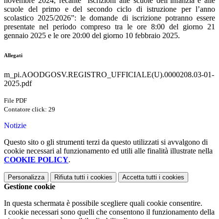
novembre 2024, recante “Iscrizioni alle scuole dell’infanzia e alle
scuole del primo e del secondo ciclo di istruzione per l’anno
scolastico 2025/2026”:
le domande di iscrizione potranno essere
presentate nel periodo compreso tra le ore 8:00 del giorno 21
gennaio 2025 e le ore 20:00 del giorno 10 febbraio 2025.
Allegati
m_pi.AOODGOSV.REGISTRO_UFFICIALE(U).0000208.03-01-
2025.pdf
File PDF
Contatore click: 29
Notizie
Questo sito o gli strumenti terzi da questo utilizzati si avvalgono di
cookie necessari al funzionamento ed utili alle finalità illustrate nella
COOKIE POLICY
.
Personalizza
Rifiuta tutti
i cookies
Accetta tutti
i cookies
Gestione cookie
In questa schermata è possibile scegliere quali cookie consentire.
I cookie necessari sono quelli che consentono il funzionamento della