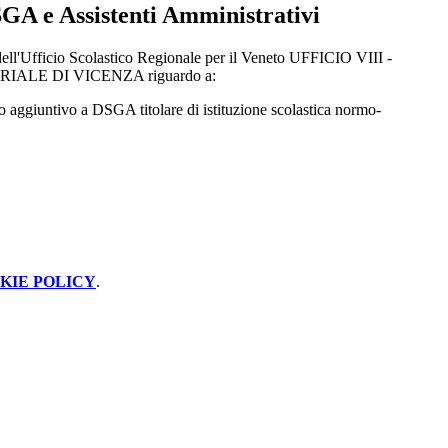
SGA e Assistenti Amministrativi
dell'Ufficio Scolastico Regionale per il Veneto UFFICIO VIII -
ALE DI VICENZA riguardo a:
o aggiuntivo a DSGA titolare di istituzione scolastica normo-
KIE POLICY
.