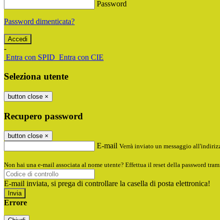
Password
Password dimenticata?
-
Entra con SPID
Entra con CIE
Seleziona utente
button close
×
Recupero password
button close
×
E-mail
Verrà inviato un messaggio all'indirizz
Non hai una e-mail associata al nome utente? Effettua il reset della password tram
E-mail inviata, si prega di controllare la casella di posta elettronica!
Errore