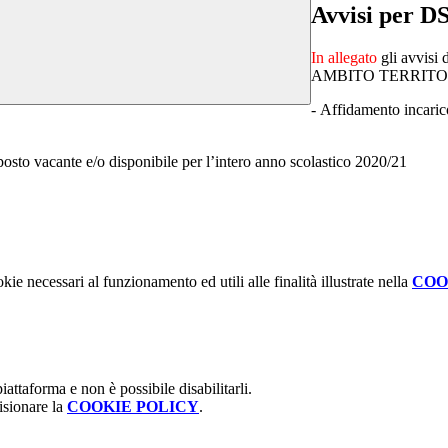
Avvisi per D
In allegato
gli avvisi 
AMBITO TERRITORI
- Affidamento incaric
posto vacante e/o disponibile per l’intero anno scolastico 2020/21
kie necessari al funzionamento ed utili alle finalità illustrate nella
COO
attaforma e non è possibile disabilitarli.
isionare la
COOKIE POLICY
.