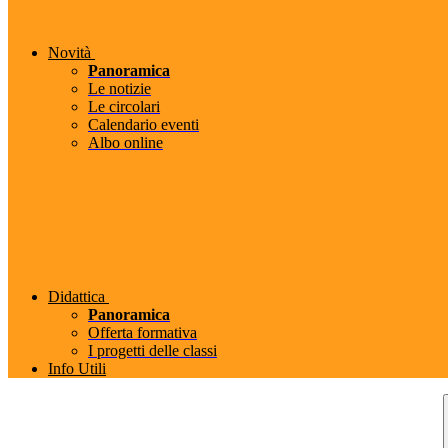
Novità
Panoramica
Le notizie
Le circolari
Calendario eventi
Albo online
Didattica
Panoramica
Offerta formativa
I progetti delle classi
Info Utili