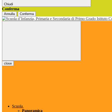
Chiudi
Conferma
Annulla
Conferma
close
Scuola
Panoramica