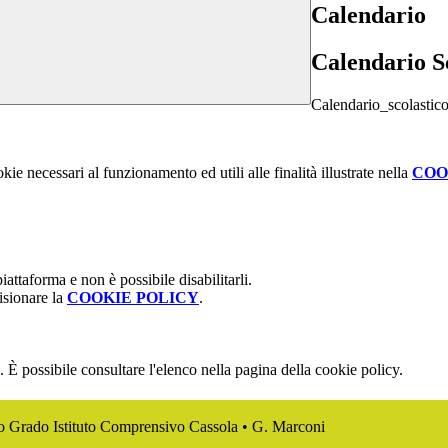
Calendario
Calendario S
Calendario_scolastic
kie necessari al funzionamento ed utili alle finalità illustrate nella
COO
attaforma e non è possibile disabilitarli.
isionare la
COOKIE POLICY
.
 È possibile consultare l'elenco nella pagina della cookie policy.
mo Grado Istituto Comprensivo Cassola • G. Marconi