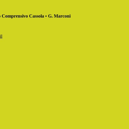
to Comprensivo Cassola • G. Marconi
il