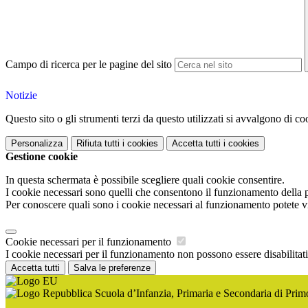
Campo di ricerca per le pagine del sito
Notizie
Questo sito o gli strumenti terzi da questo utilizzati si avvalgono di coo
Personalizza
Rifiuta tutti
i cookies
Accetta tutti
i cookies
Gestione cookie
In questa schermata è possibile scegliere quali cookie consentire.
I cookie necessari sono quelli che consentono il funzionamento della pi
Per conoscere quali sono i cookie necessari al funzionamento potete v
Cookie necessari per il funzionamento
I cookie necessari per il funzionamento non possono essere disabilitati.
Accetta tutti
Salva le preferenze
Scuola d’Infanzia, Primaria e Secondaria di Pri