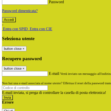
Password
Password dimenticata?
-
Entra con SPID
Entra con CIE
Seleziona utente
button close
×
Recupero password
button close
×
E-mail
Verrà inviato un messaggio all'indirizz
Non hai una e-mail associata al nome utente? Effettua il reset della password tram
E-mail inviata, si prega di controllare la casella di posta elettronica!
Errore