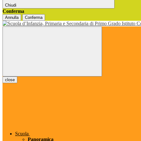
Chiudi
Conferma
Annulla
Conferma
close
Scuola
Panoramica