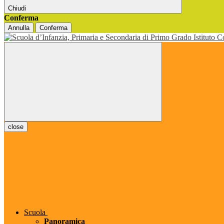
Chiudi
Conferma
Annulla
Conferma
close
Scuola
Panoramica