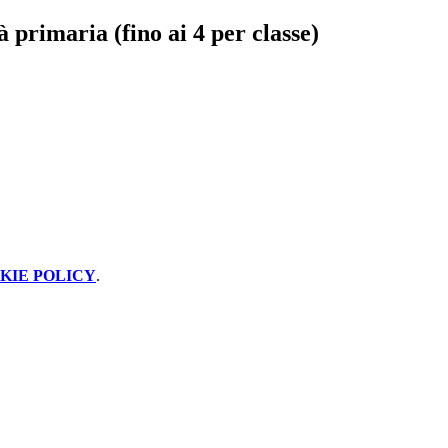
à primaria (fino ai 4 per classe)
KIE POLICY
.