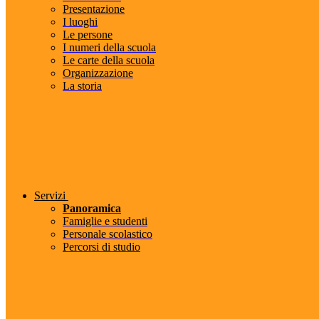
Presentazione
I luoghi
Le persone
I numeri della scuola
Le carte della scuola
Organizzazione
La storia
Servizi
Panoramica
Famiglie e studenti
Personale scolastico
Percorsi di studio