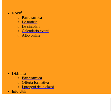
Novità
Panoramica
Le notizie
Le circolari
Calendario eventi
Albo online
Didattica
Panoramica
Offerta formativa
I progetti delle classi
Info Utili