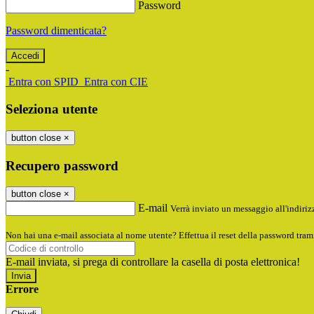
Password
Password dimenticata?
-
Entra con SPID
Entra con CIE
Seleziona utente
button close
×
Recupero password
button close
×
E-mail
Verrà inviato un messaggio all'indirizz
Non hai una e-mail associata al nome utente? Effettua il reset della password tram
E-mail inviata, si prega di controllare la casella di posta elettronica!
Errore