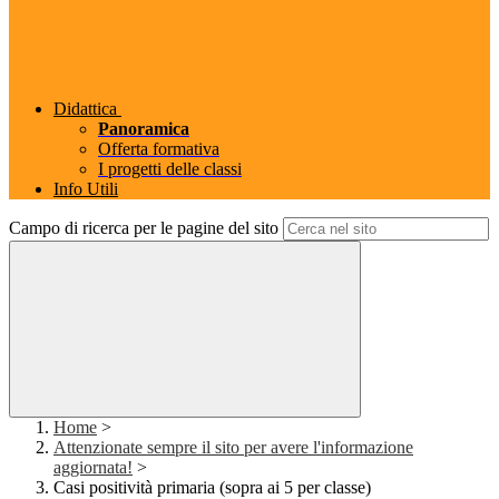
Didattica
Panoramica
Offerta formativa
I progetti delle classi
Info Utili
Campo di ricerca per le pagine del sito
Home
>
Attenzionate sempre il sito per avere l'informazione
aggiornata!
>
Casi positività primaria (sopra ai 5 per classe)