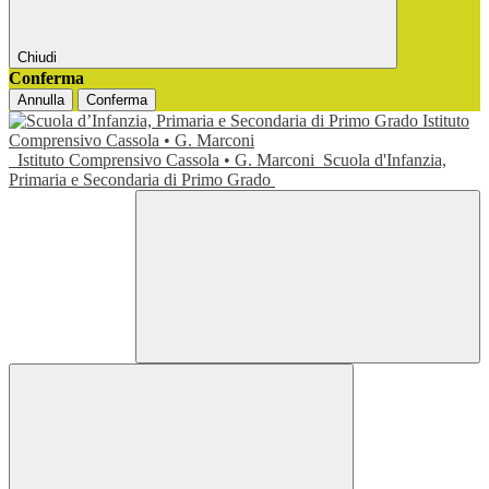
Chiudi
Conferma
Annulla
Conferma
Istituto Comprensivo Cassola • G. Marconi
Scuola d'Infanzia,
Primaria e Secondaria di Primo Grado