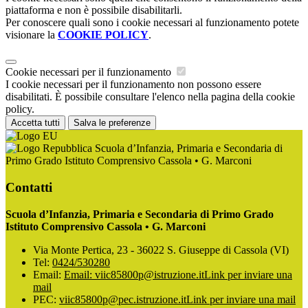
piattaforma e non è possibile disabilitarli.
Per conoscere quali sono i cookie necessari al funzionamento potete
visionare la
COOKIE POLICY
.
Cookie necessari per il funzionamento
I cookie necessari per il funzionamento non possono essere
disabilitati. È possibile consultare l'elenco nella pagina della cookie
policy.
Accetta tutti
Salva le preferenze
Scuola d’Infanzia, Primaria e Secondaria di
Primo Grado Istituto Comprensivo Cassola • G. Marconi
Contatti
Scuola d’Infanzia, Primaria e Secondaria di Primo Grado
Istituto Comprensivo Cassola • G. Marconi
Via Monte Pertica, 23 - 36022 S. Giuseppe di Cassola (VI)
Tel:
0424/530280
Email:
Email: viic85800p@istruzione.it
Link per inviare una
mail
PEC:
viic85800p@pec.istruzione.it
Link per inviare una mail