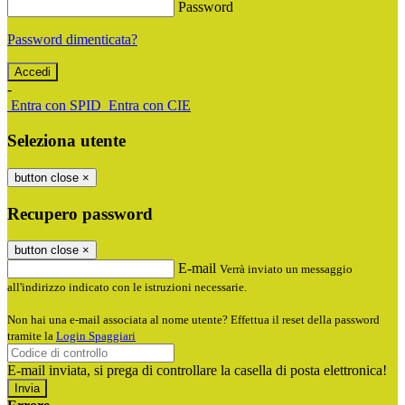
Password
Password dimenticata?
-
Entra con SPID
Entra con CIE
Seleziona utente
button close
×
Recupero password
button close
×
E-mail
Verrà inviato un messaggio
all'indirizzo indicato con le istruzioni necessarie.
Non hai una e-mail associata al nome utente? Effettua il reset della password
tramite la
Login Spaggiari
E-mail inviata, si prega di controllare la casella di posta elettronica!