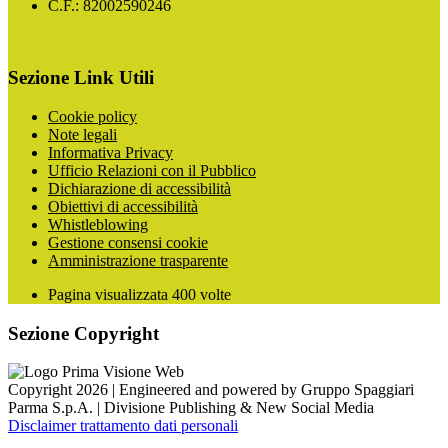
C.F.: 82002590246
Sezione Link Utili
Cookie policy
Note legali
Informativa Privacy
Ufficio Relazioni con il Pubblico
Dichiarazione di accessibilità
Obiettivi di accessibilità
Whistleblowing
Gestione consensi cookie
Amministrazione trasparente
Pagina visualizzata
400
volte
Sezione Copyright
Copyright 2026 | Engineered and powered by Gruppo Spaggiari
Parma S.p.A. | Divisione Publishing & New Social Media
Disclaimer trattamento dati personali