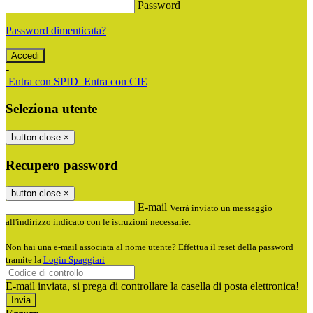
Password
Password dimenticata?
-
Entra con SPID
Entra con CIE
Seleziona utente
button close
×
Recupero password
button close
×
E-mail
Verrà inviato un messaggio
all'indirizzo indicato con le istruzioni necessarie.
Non hai una e-mail associata al nome utente? Effettua il reset della password
tramite la
Login Spaggiari
E-mail inviata, si prega di controllare la casella di posta elettronica!