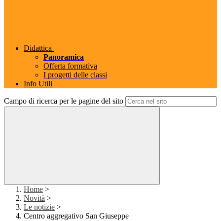
Didattica
Panoramica
Offerta formativa
I progetti delle classi
Info Utili
Campo di ricerca per le pagine del sito
Home
>
Novità
>
Le notizie
>
Centro aggregativo San Giuseppe