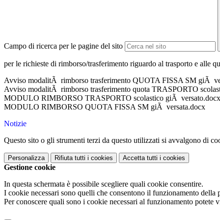
Campo di ricerca per le pagine del sito
per le richieste di rimborso/trasferimento riguardo al trasporto e alle q
Avviso modalitÃ rimborso trasferimento QUOTA FISSA SM giÃ ver
Avviso modalitÃ rimborso trasferimento quota TRASPORTO scolast
MODULO RIMBORSO TRASPORTO scolastico giÃ versato.doc
MODULO RIMBORSO QUOTA FISSA SM giÃ versata.docx
Notizie
Questo sito o gli strumenti terzi da questo utilizzati si avvalgono di coo
Personalizza
Rifiuta tutti
i cookies
Accetta tutti
i cookies
Gestione cookie
In questa schermata è possibile scegliere quali cookie consentire.
I cookie necessari sono quelli che consentono il funzionamento della pi
Per conoscere quali sono i cookie necessari al funzionamento potete v