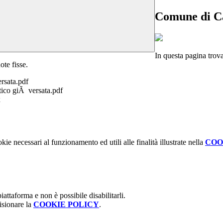
Comune di 
In questa pagina trov
uote fisse.
sata.pdf
ico giÃ versata.pdf
x
kie necessari al funzionamento ed utili alle finalità illustrate nella
COO
attaforma e non è possibile disabilitarli.
isionare la
COOKIE POLICY
.