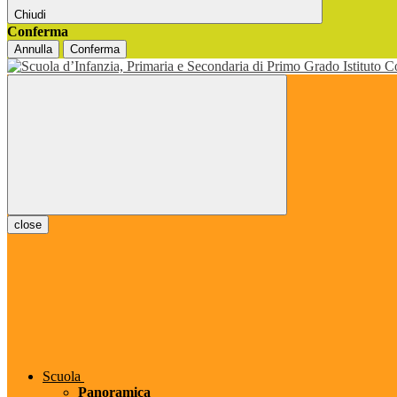
Chiudi
Conferma
Annulla
Conferma
close
Scuola
Panoramica