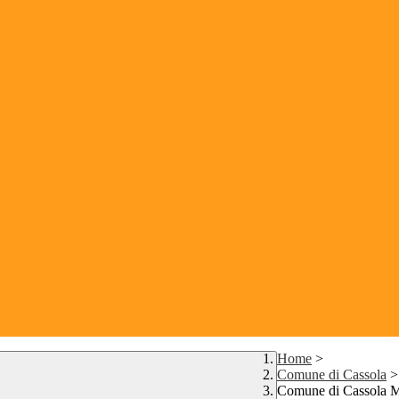
Home
>
Comune di Cassola
>
Comune di Cassola