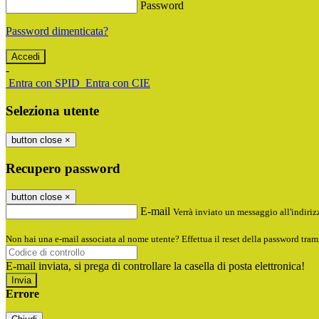
Password
Password dimenticata?
-
Entra con SPID
Entra con CIE
Seleziona utente
button close
×
Recupero password
button close
×
E-mail
Verrà inviato un messaggio all'indirizz
Non hai una e-mail associata al nome utente? Effettua il reset della password tram
E-mail inviata, si prega di controllare la casella di posta elettronica!
Errore