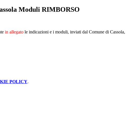
Cassola Moduli RIMBORSO
ate
in allegato
le indicazioni e i moduli, inviati dal Comune di Cassola,
KIE POLICY
.