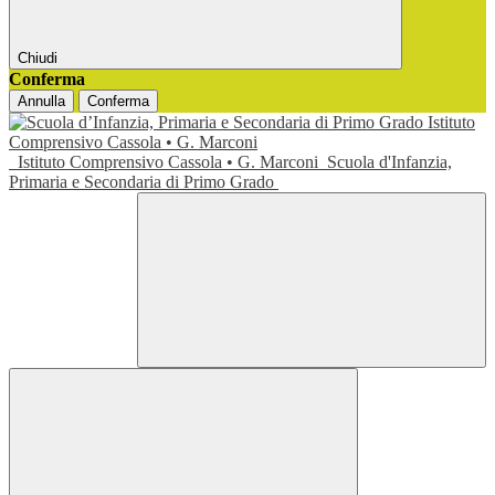
Chiudi
Conferma
Annulla
Conferma
Istituto Comprensivo Cassola • G. Marconi
Scuola d'Infanzia,
Primaria e Secondaria di Primo Grado