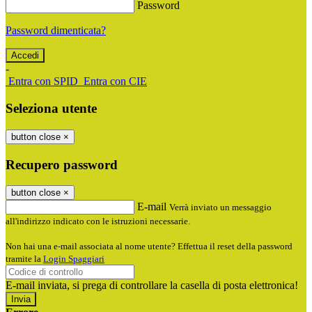
Password
Password dimenticata?
-
Entra con SPID
Entra con CIE
Seleziona utente
button close
×
Recupero password
button close
×
E-mail
Verrà inviato un messaggio
all'indirizzo indicato con le istruzioni necessarie.
Non hai una e-mail associata al nome utente? Effettua il reset della password
tramite la
Login Spaggiari
E-mail inviata, si prega di controllare la casella di posta elettronica!