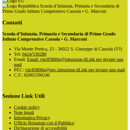
Scuola d’Infanzia, Primaria e Secondaria di
Primo Grado Istituto Comprensivo Cassola • G. Marconi
Contatti
Scuola d’Infanzia, Primaria e Secondaria di Primo Grado
Istituto Comprensivo Cassola • G. Marconi
Via Monte Pertica, 23 - 36022 S. Giuseppe di Cassola (VI)
Tel:
0424/530280
Email:
Email: viic85800p@istruzione.it
Link per inviare una
mail
PEC:
viic85800p@pec.istruzione.it
Link per inviare una mail
C.F.: 82002590246
Sezione Link Utili
Cookie policy
Note legali
Informativa Privacy
Ufficio Relazioni con il Pubblico
Dichiarazione di accessibilità