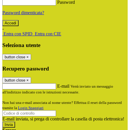
Password
Password dimenticata?
-
Entra con SPID
Entra con CIE
Seleziona utente
button close
×
Recupero password
button close
×
E-mail
Verrà inviato un messaggio
all'indirizzo indicato con le istruzioni necessarie.
Non hai una e-mail associata al nome utente? Effettua il reset della password
tramite la
Login Spaggiari
E-mail inviata, si prega di controllare la casella di posta elettronica!