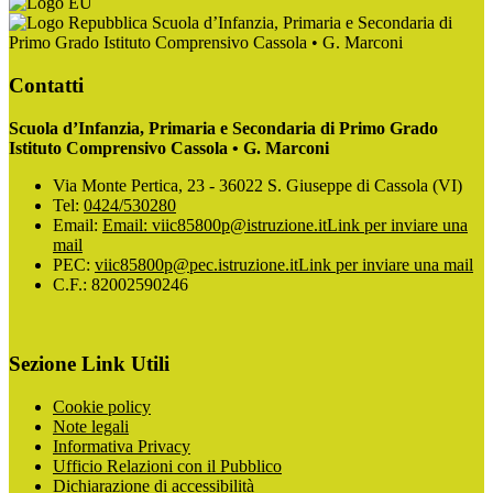
Scuola d’Infanzia, Primaria e Secondaria di
Primo Grado Istituto Comprensivo Cassola • G. Marconi
Contatti
Scuola d’Infanzia, Primaria e Secondaria di Primo Grado
Istituto Comprensivo Cassola • G. Marconi
Via Monte Pertica, 23 - 36022 S. Giuseppe di Cassola (VI)
Tel:
0424/530280
Email:
Email: viic85800p@istruzione.it
Link per inviare una
mail
PEC:
viic85800p@pec.istruzione.it
Link per inviare una mail
C.F.: 82002590246
Sezione Link Utili
Cookie policy
Note legali
Informativa Privacy
Ufficio Relazioni con il Pubblico
Dichiarazione di accessibilità