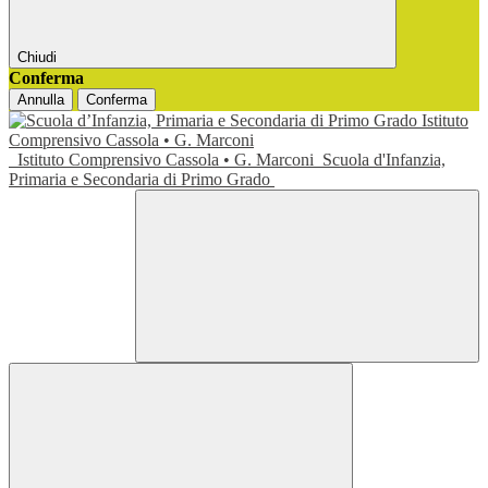
Chiudi
Conferma
Annulla
Conferma
Istituto Comprensivo Cassola • G. Marconi
Scuola d'Infanzia,
Primaria e Secondaria di Primo Grado