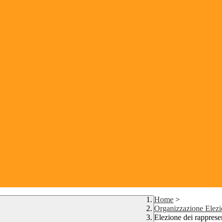
Home
>
Organizzazione Elezio
Elezione dei rappresen