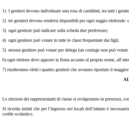
1) I genitori devono individuare una rosa di candidati, tra tutti i genito
2) tre genitori devono rendersi disponibili per ogni seggio elettorale: 
3) ogni genitore può indicare sulla scheda due preferenze;
4) ogni genitore può votare in tutte le classi frequentate dai figli;
5) nessun genitore può votare per delega (un coniuge non può votare p
6) ogni elettore deve apporre la firma accanto al proprio nome, all’atto 
7) risulteranno eletti i quattro genitori che avranno riportato il maggi
AL
Le elezioni dei rappresentanti di classe si svolgeranno in presenza, con
Si ricorda infatti che per l’ingresso nei locali dell’istituto è necess
cortile scolastico.