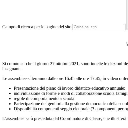
Campo di ricerca per le pagine del sito
V
Si comunica che il giorno 27 ottobre 2021, sono indette le elezioni dei
insegnanti.
Le assemblee si terranno dalle ore 16.45 alle ore 17.45, in videoconfer
Presentazione del piano di lavoro didattico-educativo annuale;
individuazione di forme e modi di collaborazione scuola-famigl
regole di comportamento a scuola
Partecipazione dei genitori alla gestione democratica della scuol
Disponibilità componenti seggio elettorale (3 componenti per ogn
L’assemblea sarà presieduta dal Coordinatore di Classe, che illustrerà 