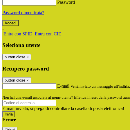
Password
Password dimenticata?
-
Entra con SPID
Entra con CIE
Seleziona utente
button close
×
Recupero password
button close
×
E-mail
Verrà inviato un messaggio all'indirizz
Non hai una e-mail associata al nome utente? Effettua il reset della password tram
E-mail inviata, si prega di controllare la casella di posta elettronica!
Errore