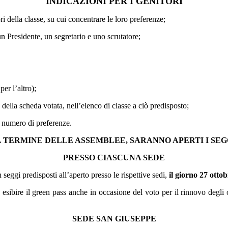
INDICAZIONI PER I GENITORI
ri della classe, su cui concentrare le loro preferenze;
un Presidente, un segretario e uno scrutatore;
er l’altro);
della scheda votata, nell’elenco di classe a ciò predisposto;
or numero di preferenze.
 TERMINE DELLE ASSEMBLEE, SARANNO APERTI I SE
PRESSO CIASCUNA SEDE
 seggi predisposti all’aperto presso le rispettive sedi,
il giorno 27 ottob
ario esibire il green pass anche in occasione del voto per il rinnovo degli
SEDE SAN GIUSEPPE