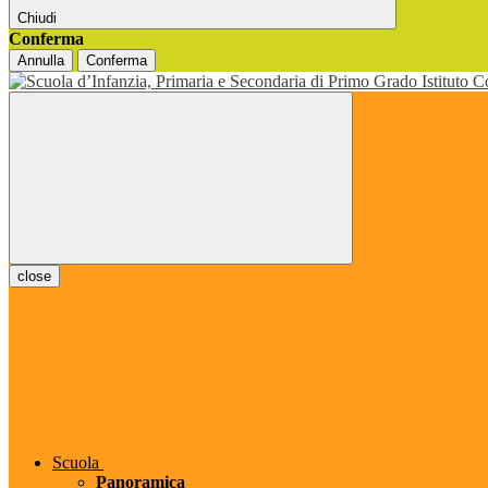
Chiudi
Conferma
Annulla
Conferma
close
Scuola
Panoramica