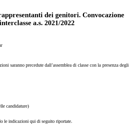
rappresentanti dei genitori. Convocazione
interclasse a.s. 2021/2022
ur
lezioni saranno precedute dall’assemblea di classe con la presenza degli
elle candidature)
o le indicazioni qui di seguito riportate.