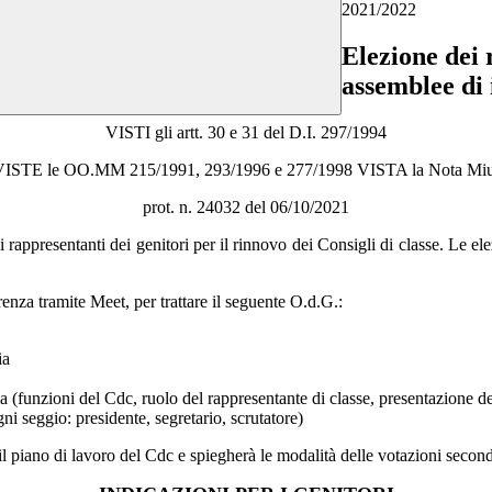
2021/2022
Elezione dei 
assemblee di 
VISTI gli artt. 30 e 31 del D.I. 297/1994
ISTE le OO.MM 215/1991, 293/1996 e 277/1998 VISTA la Nota Mi
prot. n. 24032 del 06/10/2021
 rappresentanti dei genitori per il rinnovo dei Consigli di classe. Le e
enza tramite Meet, per trattare il seguente O.d.G.:
ia
a (funzioni del Cdc, ruolo del rappresentante di classe, presentazione d
i seggio: presidente, segretario, scrutatore)
il piano di lavoro del Cdc e spiegherà le modalità delle votazioni second