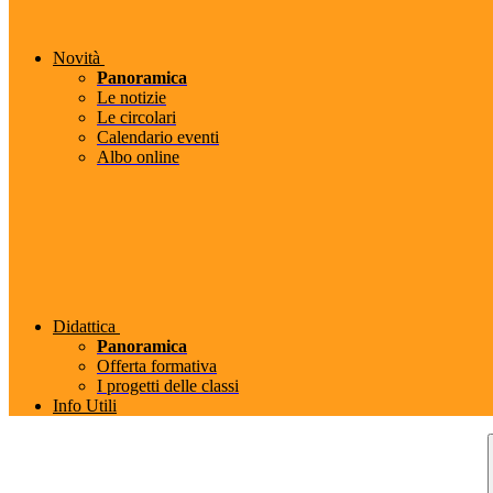
Novità
Panoramica
Le notizie
Le circolari
Calendario eventi
Albo online
Didattica
Panoramica
Offerta formativa
I progetti delle classi
Info Utili