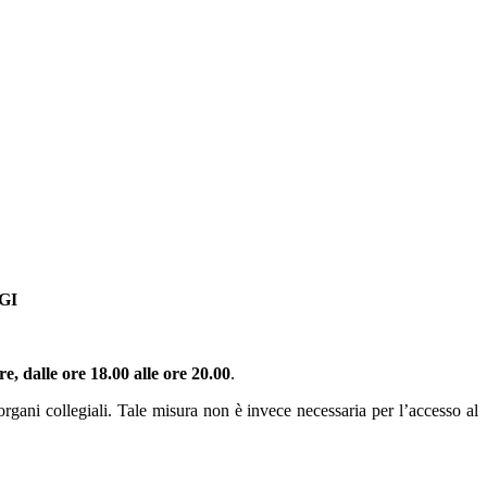
GGI
re, dalle ore 18.00 alle ore 20.00
.
 organi collegiali. Tale misura non è invece necessaria per l’accesso al