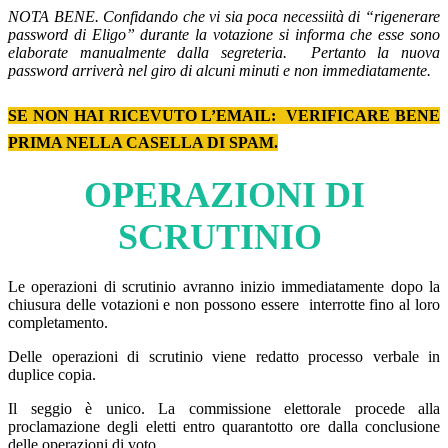
NOTA BENE.
Confidando che vi sia poca necessiità di “rigenerare
password di Eligo” durante la votazione si informa che esse sono
elaborate manualmente dalla segreteria. Pertanto la nuova
password arriverà nel giro di alcuni minuti e non immediatamente.
SE NON HAI RICEVUTO L’EMAIL:
VERIFICARE BENE
PRIMA NELLA CASELLA DI SPAM.
OPERAZIONI DI
SCRUTINIO
Le operazioni di scrutinio avranno inizio immediatamente dopo la
chiusura delle votazioni e non possono essere interrotte fino al loro
completamento.
Delle operazioni di scrutinio viene redatto processo verbale in
duplice copia.
Il seggio è unico. La commissione elettorale procede alla
proclamazione degli eletti entro quarantotto ore dalla conclusione
delle operazioni di voto.