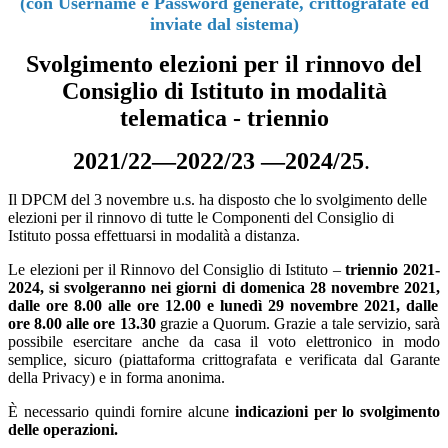
(con Username e Password generate, crittografate ed
inviate dal sistema)
Svolgimento elezioni per il rinnovo del
Consiglio di Istituto in modalità
telematica - triennio
2021/22—2022/23 —2024/25
.
Il DPCM del 3 novembre u.s. ha disposto che lo svolgimento delle
elezioni per il rinnovo di tutte le Componenti del Consiglio di
Istituto possa effettuarsi in modalità a distanza.
Le elezioni per il Rinnovo del Consiglio di Istituto –
triennio 2021-
2024, si svolgeranno nei giorni di domenica 28 novembre 2021,
dalle ore 8.00 alle ore 12.00
e l
unedì 29 novembre 2021, dalle
ore 8.00 alle ore 13.30
grazie a Quorum. Grazie a tale servizio, sarà
possibile esercitare anche da casa il voto elettronico in modo
semplice, sicuro (piattaforma crittografata e verificata dal Garante
della Privacy) e in forma anonima.
È necessario quindi fornire alcune
indicazioni per lo svolgimento
delle operazioni.