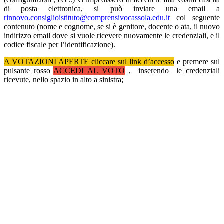
di posta elettronica, si può inviare una email a
rinnovo.consiglioistituto@comprensivocassola.edu.it
col seguente
contenuto (nome e cognome, se si è genitore, docente o ata,
il nuovo
indirizzo email
dove si vuole ricevere nuovamente le credenziali, e il
codice fiscale per l’identificazione).
A VOTAZIONI APERTE cliccare sul link d’accesso
e premere sul
pulsante rosso
ACCEDI AL VOTO
, inserendo le credenziali
ricevute, nello spazio in alto a sinistra;