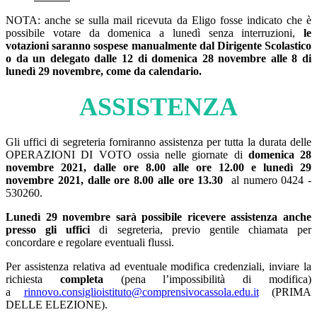
NOTA: anche se sulla mail ricevuta da Eligo fosse indicato che è
possibile votare da domenica a lunedì senza interruzioni,
le
votazioni saranno sospese manualmente dal Dirigente Scolastico
o da un delegato dalle 12 di domenica 28 novembre alle 8 di
lunedì 29 novembre, come da calendario.
ASSISTENZA
Gli uffici di segreteria forniranno assistenza per tutta la durata delle
OPERAZIONI DI VOTO ossia nelle giornate di
domenica 28
novembre 2021,
dalle ore 8.00 alle ore 12.00
e lunedì 29
novembre 2021
, dalle ore 8.00 alle ore 13.30
al numero 0424 -
530260.
Lunedì 29 novembre sarà possibile ricevere assistenza anche
presso gli uffici
di segreteria, previo gentile chiamata per
concordare e regolare eventuali flussi.
Per assistenza relativa ad eventuale modifica credenziali, inviare la
richiesta
completa
(pena l’impossibilità di modifica)
a
rinnovo.consiglioistituto@comprensivocassola.edu.it
(PRIMA
DELLE ELEZIONE).