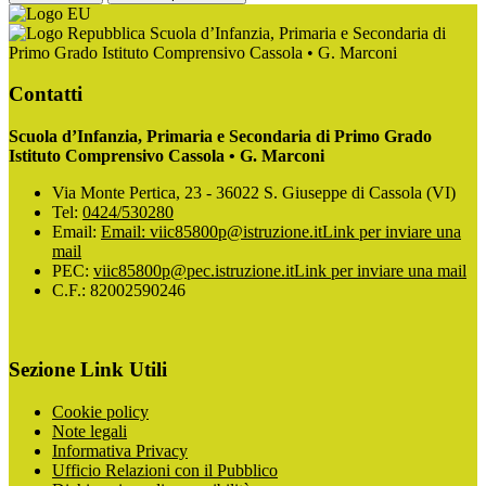
Scuola d’Infanzia, Primaria e Secondaria di
Primo Grado Istituto Comprensivo Cassola • G. Marconi
Contatti
Scuola d’Infanzia, Primaria e Secondaria di Primo Grado
Istituto Comprensivo Cassola • G. Marconi
Via Monte Pertica, 23 - 36022 S. Giuseppe di Cassola (VI)
Tel:
0424/530280
Email:
Email: viic85800p@istruzione.it
Link per inviare una
mail
PEC:
viic85800p@pec.istruzione.it
Link per inviare una mail
C.F.: 82002590246
Sezione Link Utili
Cookie policy
Note legali
Informativa Privacy
Ufficio Relazioni con il Pubblico