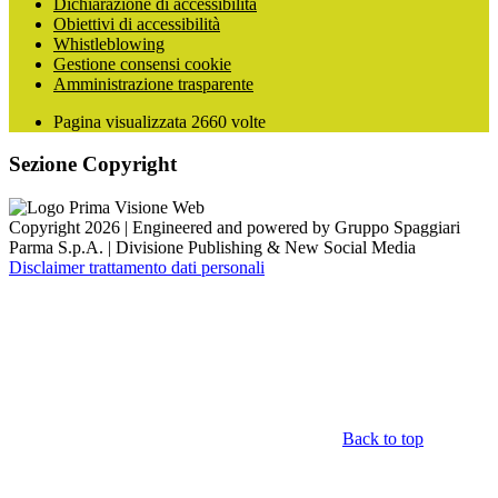
Dichiarazione di accessibilità
Obiettivi di accessibilità
Whistleblowing
Gestione consensi cookie
Amministrazione trasparente
Pagina visualizzata
2660
volte
Sezione Copyright
Copyright 2026 | Engineered and powered by Gruppo Spaggiari
Parma S.p.A. | Divisione Publishing & New Social Media
Disclaimer trattamento dati personali
Back to top