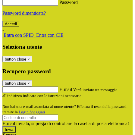
Password
Password dimenticata?
-
Entra con SPID
Entra con CIE
Seleziona utente
button close
×
Recupero password
button close
×
E-mail
Verrà inviato un messaggio
all'indirizzo indicato con le istruzioni necessarie.
Non hai una e-mail associata al nome utente? Effettua il reset della password
tramite la
Login Spaggiari
E-mail inviata, si prega di controllare la casella di posta elettronica!