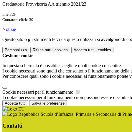
Graduatoria Provvisoria AA triennio 2021/23
File PDF
Contatore click: 30
Notizie
Questo sito o gli strumenti terzi da questo utilizzati si avvalgono di coo
Personalizza
Rifiuta tutti
i cookies
Accetta tutti
i cookies
Gestione cookie
In questa schermata è possibile scegliere quali cookie consentire.
I cookie necessari sono quelli che consentono il funzionamento della pi
Per conoscere quali sono i cookie necessari al funzionamento potete v
Cookie necessari per il funzionamento
I cookie necessari per il funzionamento non possono essere disabilitati.
Accetta tutti
Salva le preferenze
Scuola d’Infanzia, Primaria e Secondaria di Pri
Contatti