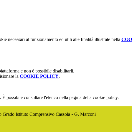
kie necessari al funzionamento ed utili alle finalità illustrate nella
COO
attaforma e non è possibile disabilitarli.
isionare la
COOKIE POLICY
.
 È possibile consultare l'elenco nella pagina della cookie policy.
mo Grado Istituto Comprensivo Cassola • G. Marconi