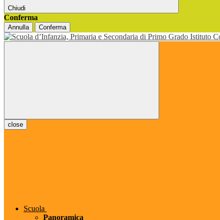
Chiudi
Conferma
Annulla
Conferma
close
Scuola
Panoramica