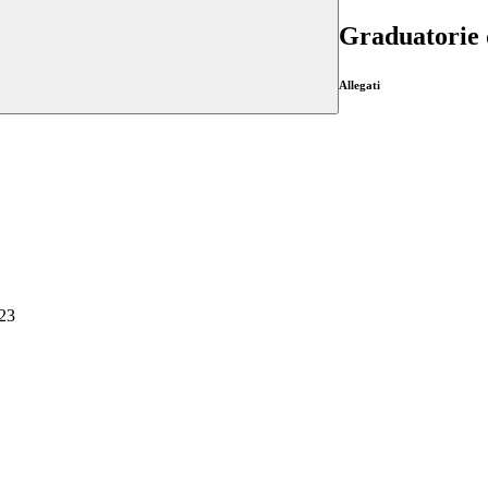
Graduatorie 
Allegati
023