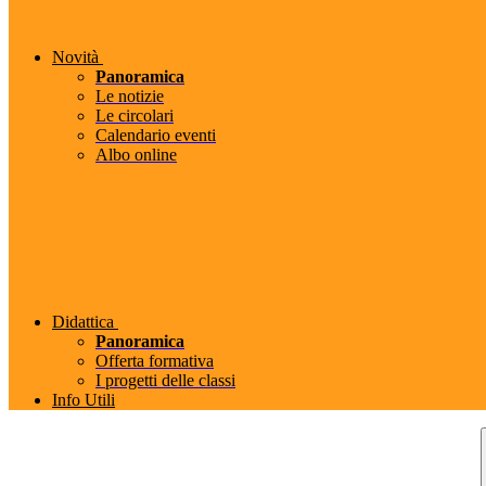
Novità
Panoramica
Le notizie
Le circolari
Calendario eventi
Albo online
Didattica
Panoramica
Offerta formativa
I progetti delle classi
Info Utili