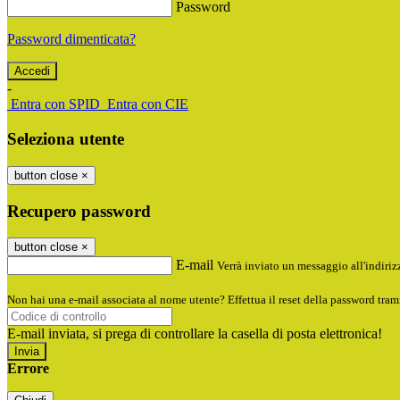
Password
Password dimenticata?
-
Entra con SPID
Entra con CIE
Seleziona utente
button close
×
Recupero password
button close
×
E-mail
Verrà inviato un messaggio all'indirizz
Non hai una e-mail associata al nome utente? Effettua il reset della password tram
E-mail inviata, si prega di controllare la casella di posta elettronica!
Errore