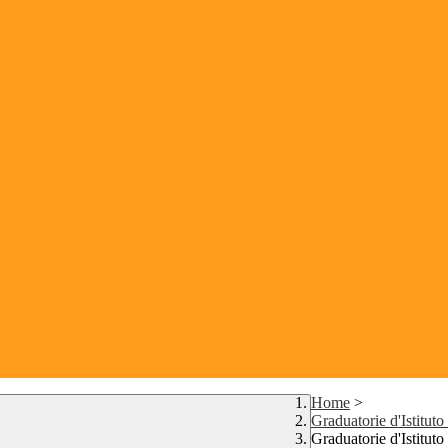
Home
>
Graduatorie d'Istit
Graduatorie d'Istitut