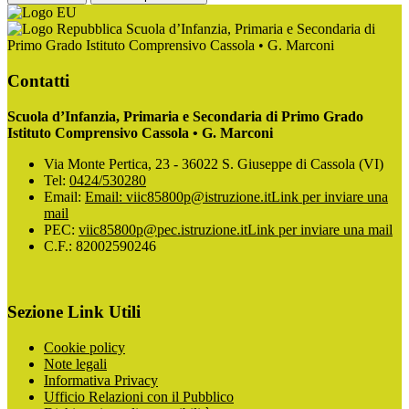
Scuola d’Infanzia, Primaria e Secondaria di
Primo Grado Istituto Comprensivo Cassola • G. Marconi
Contatti
Scuola d’Infanzia, Primaria e Secondaria di Primo Grado
Istituto Comprensivo Cassola • G. Marconi
Via Monte Pertica, 23 - 36022 S. Giuseppe di Cassola (VI)
Tel:
0424/530280
Email:
Email: viic85800p@istruzione.it
Link per inviare una
mail
PEC:
viic85800p@pec.istruzione.it
Link per inviare una mail
C.F.: 82002590246
Sezione Link Utili
Cookie policy
Note legali
Informativa Privacy
Ufficio Relazioni con il Pubblico