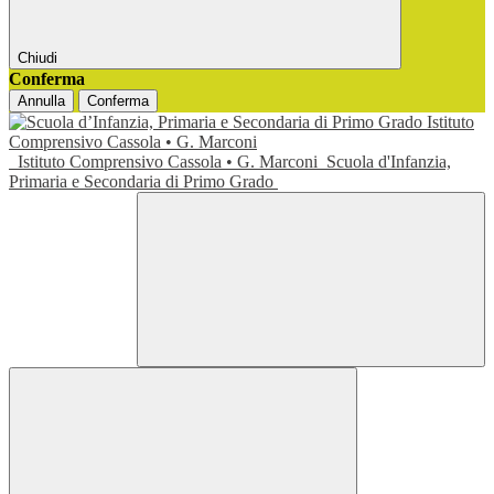
Chiudi
Conferma
Annulla
Conferma
Istituto Comprensivo Cassola • G. Marconi
Scuola d'Infanzia,
Primaria e Secondaria di Primo Grado