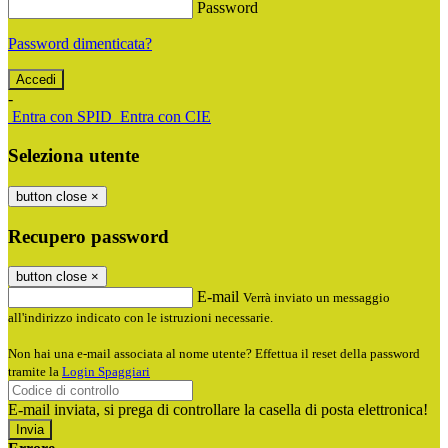
Password
Password dimenticata?
-
Entra con SPID
Entra con CIE
Seleziona utente
button close
×
Recupero password
button close
×
E-mail
Verrà inviato un messaggio
all'indirizzo indicato con le istruzioni necessarie.
Non hai una e-mail associata al nome utente? Effettua il reset della password
tramite la
Login Spaggiari
E-mail inviata, si prega di controllare la casella di posta elettronica!