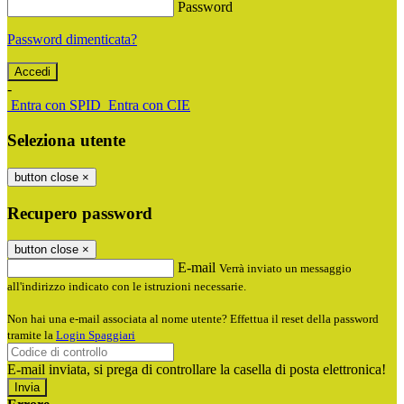
Password
Password dimenticata?
-
Entra con SPID
Entra con CIE
Seleziona utente
button close
×
Recupero password
button close
×
E-mail
Verrà inviato un messaggio
all'indirizzo indicato con le istruzioni necessarie.
Non hai una e-mail associata al nome utente? Effettua il reset della password
tramite la
Login Spaggiari
E-mail inviata, si prega di controllare la casella di posta elettronica!