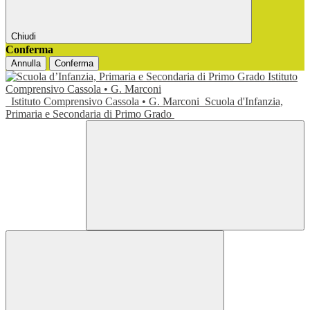
Chiudi
Conferma
Annulla
Conferma
Istituto Comprensivo Cassola • G. Marconi
Scuola d'Infanzia,
Primaria e Secondaria di Primo Grado