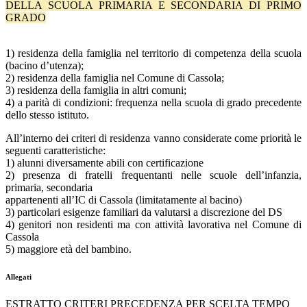
DELLA SCUOLA PRIMARIA E SECONDARIA DI PRIMO
GRADO
1) residenza della famiglia nel territorio di competenza della scuola
(bacino d’utenza);
2) residenza della famiglia nel Comune di Cassola;
3) residenza della famiglia in altri comuni;
4) a parità di condizioni: frequenza nella scuola di grado precedente
dello stesso istituto.
All’interno dei criteri di residenza vanno considerate come priorità le
seguenti caratteristiche:
1) alunni diversamente abili con certificazione
2) presenza di fratelli frequentanti nelle scuole dell’infanzia,
primaria, secondaria
appartenenti all’IC di Cassola (limitatamente al bacino)
3) particolari esigenze familiari da valutarsi a discrezione del DS
4) genitori non residenti ma con attività lavorativa nel Comune di
Cassola
5) maggiore età del bambino.
Allegati
ESTRATTO CRITERI PRECEDENZA PER SCELTA TEMPO