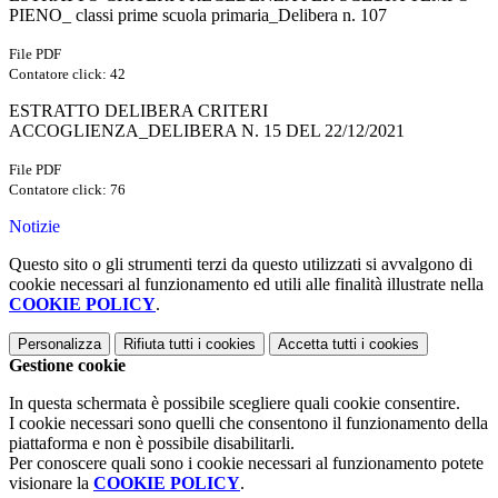
PIENO_ classi prime scuola primaria_Delibera n. 107
File PDF
Contatore click: 42
ESTRATTO DELIBERA CRITERI
ACCOGLIENZA_DELIBERA N. 15 DEL 22/12/2021
File PDF
Contatore click: 76
Notizie
Questo sito o gli strumenti terzi da questo utilizzati si avvalgono di
cookie necessari al funzionamento ed utili alle finalità illustrate nella
COOKIE POLICY
.
Personalizza
Rifiuta tutti
i cookies
Accetta tutti
i cookies
Gestione cookie
In questa schermata è possibile scegliere quali cookie consentire.
I cookie necessari sono quelli che consentono il funzionamento della
piattaforma e non è possibile disabilitarli.
Per conoscere quali sono i cookie necessari al funzionamento potete
visionare la
COOKIE POLICY
.