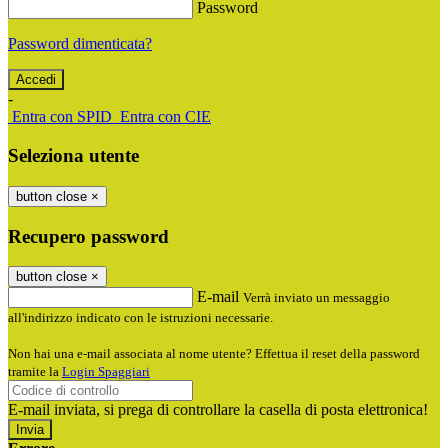
Password
Password dimenticata?
-
Entra con SPID
Entra con CIE
Seleziona utente
button close
×
Recupero password
button close
×
E-mail
Verrà inviato un messaggio
all'indirizzo indicato con le istruzioni necessarie.
Non hai una e-mail associata al nome utente? Effettua il reset della password
tramite la
Login Spaggiari
E-mail inviata, si prega di controllare la casella di posta elettronica!