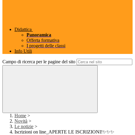
Didattica
Panoramica
Offerta formativa
I progetti delle classi
Info Utili
Campo di ricerca per le pagine del sito
Home
>
Novità
>
Le notizie
>
Iscrizioni on line_APERTE LE ISCRIZIONI!✨✨✨