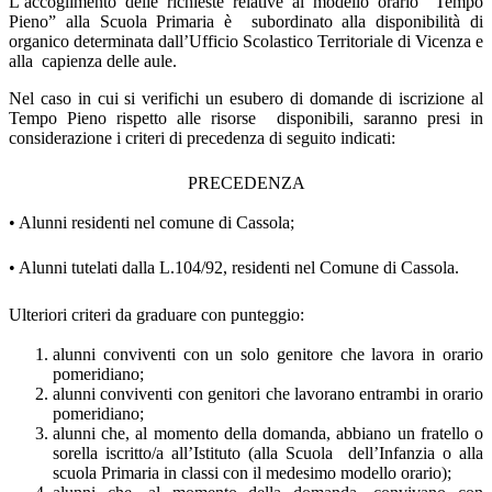
L’accoglimento delle richieste relative al modello orario “Tempo
Pieno” alla Scuola Primaria è subordinato alla disponibilità di
organico determinata dall’Ufficio Scolastico Territoriale di Vicenza e
alla capienza delle aule.
Nel caso in cui si verifichi un esubero di domande di iscrizione al
Tempo Pieno rispetto alle risorse disponibili, saranno presi in
considerazione i criteri di precedenza di seguito indicati:
PRECEDENZA
•
Alunni residenti nel comune di Cassola;
•
Alunni tutelati dalla L.104/92, residenti nel Comune di Cassola.
Ulteriori criteri da graduare con punteggio:
alunni conviventi con un solo genitore che lavora in orario
pomeridiano;
alunni conviventi con genitori che lavorano entrambi in orario
pomeridiano;
alunni che, al momento della domanda, abbiano un fratello o
sorella iscritto/a all’Istituto (alla Scuola dell’Infanzia o alla
scuola Primaria in classi con il medesimo modello orario);