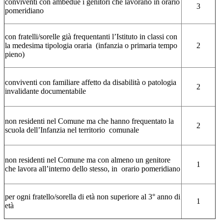
conviventi con ambedue i genitori che lavorano in orario
3
pomeridiano
con fratelli/sorelle già frequentanti l’Istituto in classi con
la medesima tipologia oraria (infanzia o primaria tempo
2
pieno)
conviventi con familiare affetto da disabilità o patologia
2
invalidante documentabile
non residenti nel Comune ma che hanno frequentato la
2
scuola dell’Infanzia nel territorio comunale
non residenti nel Comune ma con almeno un genitore
1
che lavora all’interno dello stesso, in orario pomeridiano
per ogni fratello/sorella di età non superiore al 3° anno di
1
età