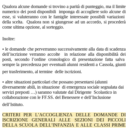
Qualora alcune domande si trovino a parità di punteggio, ma il limite
numerico dei posti disponibili imponga di accogliere solo alcune di
esse, si valuteranno con le famiglie interessate possibili variazioni
della scelta.
Qualora non si giungesse ad un accordo,
si procederà
come ultima opzione, al sorteggio
.
Inoltre:
•
le domande che perverranno successivamente alla data di scadenza
dell’iscrizione verranno accolte in relazione alla disponibilità dei
posti, secondo l’ordine cronologico di presentazione fatta salva
sempre la precedenza per eventuali alunni residenti a Cassola, giunti
per trasferimento, al termine delle iscrizioni.
•
altre situazioni particolari che possano presentarsi (alunni
diversamente abili, in situazione di emergenza sociale segnalata dai
servizi preposti …) saranno valutate dal Dirigente Scolastico in
collaborazione con le FF.SS. del Benessere e dell’Inclusione
dell’Istituto.
CRITERI PER L’ACCOGLIENZA DELLE DOMANDE DI
ISCRIZIONE GENERALI ALLE SEZIONI DEI PICCOLI
DELLA SCUOLA DELL’INFANZIA E ALLE CLASSI PRIME