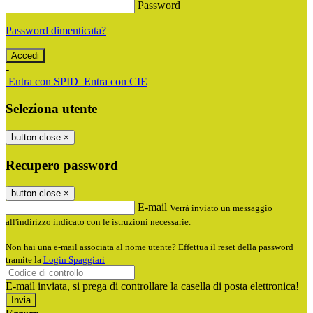
Password
Password dimenticata?
-
Entra con SPID
Entra con CIE
Seleziona utente
button close
×
Recupero password
button close
×
E-mail
Verrà inviato un messaggio
all'indirizzo indicato con le istruzioni necessarie.
Non hai una e-mail associata al nome utente? Effettua il reset della password
tramite la
Login Spaggiari
E-mail inviata, si prega di controllare la casella di posta elettronica!