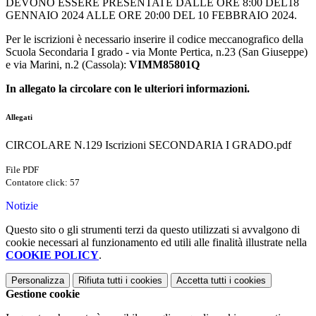
DEVONO ESSERE PRESENTATE DALLE ORE 8:00 DEL18
GENNAIO 2024 ALLE ORE 20:00 DEL 10 FEBBRAIO 2024.
Per le iscrizioni è necessario inserire il codice meccanografico della
Scuola Secondaria I grado - via Monte Pertica, n.23 (San Giuseppe)
e via Marini, n.2 (Cassola):
VIMM85801Q
In allegato la circolare con le ulteriori informazioni.
Allegati
CIRCOLARE N.129 Iscrizioni SECONDARIA I GRADO.pdf
File PDF
Contatore click: 57
Notizie
Questo sito o gli strumenti terzi da questo utilizzati si avvalgono di
cookie necessari al funzionamento ed utili alle finalità illustrate nella
COOKIE POLICY
.
Personalizza
Rifiuta tutti
i cookies
Accetta tutti
i cookies
Gestione cookie