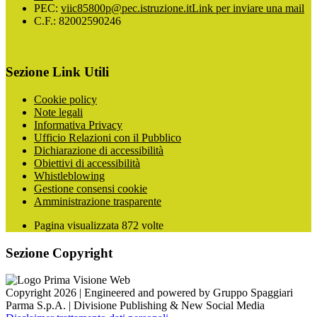
PEC:
viic85800p@pec.istruzione.it
Link per inviare una mail
C.F.: 82002590246
Sezione Link Utili
Cookie policy
Note legali
Informativa Privacy
Ufficio Relazioni con il Pubblico
Dichiarazione di accessibilità
Obiettivi di accessibilità
Whistleblowing
Gestione consensi cookie
Amministrazione trasparente
Pagina visualizzata
872
volte
Sezione Copyright
Copyright 2026 | Engineered and powered by Gruppo Spaggiari
Parma S.p.A. | Divisione Publishing & New Social Media