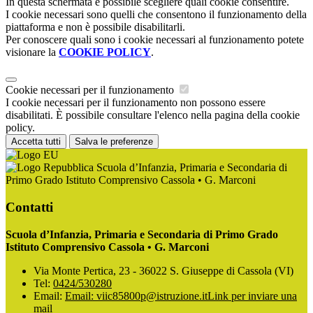
In questa schermata è possibile scegliere quali cookie consentire.
I cookie necessari sono quelli che consentono il funzionamento della
piattaforma e non è possibile disabilitarli.
Per conoscere quali sono i cookie necessari al funzionamento potete
visionare la
COOKIE POLICY
.
Cookie necessari per il funzionamento
I cookie necessari per il funzionamento non possono essere
disabilitati. È possibile consultare l'elenco nella pagina della cookie
policy.
Accetta tutti
Salva le preferenze
Scuola d’Infanzia, Primaria e Secondaria di
Primo Grado Istituto Comprensivo Cassola • G. Marconi
Contatti
Scuola d’Infanzia, Primaria e Secondaria di Primo Grado
Istituto Comprensivo Cassola • G. Marconi
Via Monte Pertica, 23 - 36022 S. Giuseppe di Cassola (VI)
Tel:
0424/530280
Email:
Email: viic85800p@istruzione.it
Link per inviare una
mail