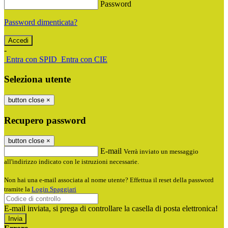
Password
Password dimenticata?
-
Entra con SPID
Entra con CIE
Seleziona utente
button close
×
Recupero password
button close
×
E-mail
Verrà inviato un messaggio
all'indirizzo indicato con le istruzioni necessarie.
Non hai una e-mail associata al nome utente? Effettua il reset della password
tramite la
Login Spaggiari
E-mail inviata, si prega di controllare la casella di posta elettronica!