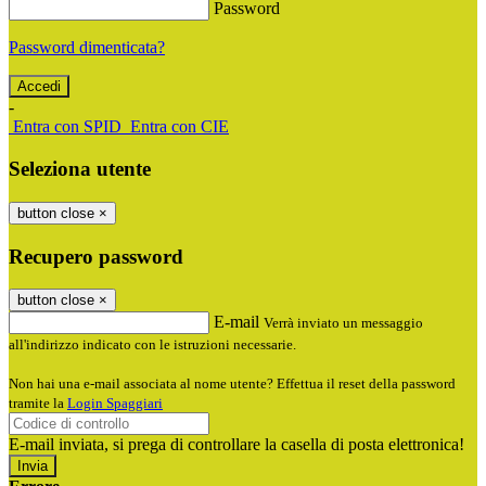
Password
Password dimenticata?
-
Entra con SPID
Entra con CIE
Seleziona utente
button close
×
Recupero password
button close
×
E-mail
Verrà inviato un messaggio
all'indirizzo indicato con le istruzioni necessarie.
Non hai una e-mail associata al nome utente? Effettua il reset della password
tramite la
Login Spaggiari
E-mail inviata, si prega di controllare la casella di posta elettronica!