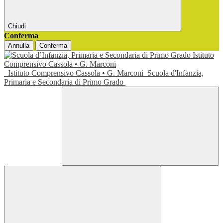
Chiudi
Conferma
Annulla
Conferma
Istituto Comprensivo Cassola • G. Marconi
Scuola d'Infanzia,
Primaria e Secondaria di Primo Grado