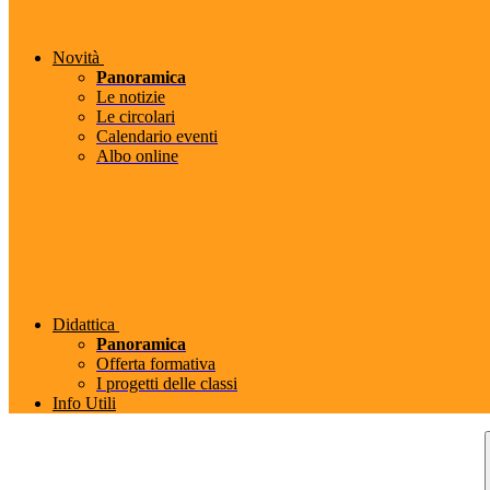
Novità
Panoramica
Le notizie
Le circolari
Calendario eventi
Albo online
Didattica
Panoramica
Offerta formativa
I progetti delle classi
Info Utili