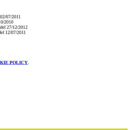
 02/07/2011
10/2010
e del 27/12/2012
del 12/07/2011
KIE POLICY
.