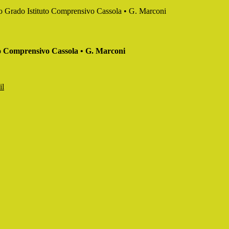
mo Grado Istituto Comprensivo Cassola • G. Marconi
to Comprensivo Cassola • G. Marconi
il