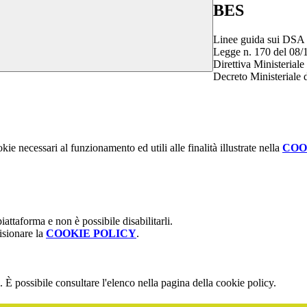
BES
Linee guida sui DSA
Legge n. 170 del 08/
Direttiva Ministerial
Decreto Ministeriale 
kie necessari al funzionamento ed utili alle finalità illustrate nella
COO
attaforma e non è possibile disabilitarli.
isionare la
COOKIE POLICY
.
 È possibile consultare l'elenco nella pagina della cookie policy.