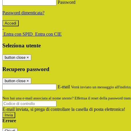
Password
Password dimenticata?
-
Entra con SPID
Entra con CIE
Seleziona utente
button close
×
Recupero password
button close
×
E-mail
Verrà inviato un messaggio all'indirizz
Non hai una e-mail associata al nome utente? Effettua il reset della password tram
E-mail inviata, si prega di controllare la casella di posta elettronica!
Errore