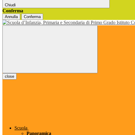
Chiudi
Conferma
Annulla
Conferma
close
Scuola
Panoramica