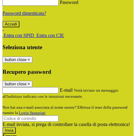
Password
Password dimenticata?
-
Entra con SPID
Entra con CIE
Seleziona utente
button close
×
Recupero password
button close
×
E-mail
Verrà inviato un messaggio
all'indirizzo indicato con le istruzioni necessarie.
Non hai una e-mail associata al nome utente? Effettua il reset della password
tramite la
Login Spaggiari
E-mail inviata, si prega di controllare la casella di posta elettronica!