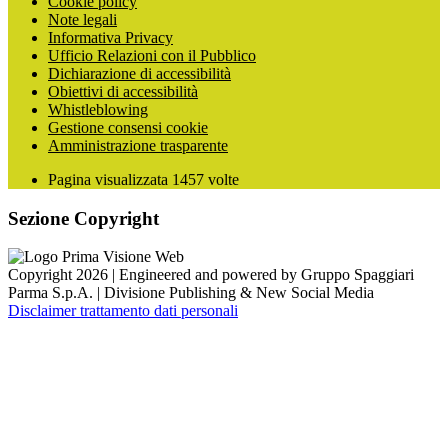
Cookie policy
Note legali
Informativa Privacy
Ufficio Relazioni con il Pubblico
Dichiarazione di accessibilità
Obiettivi di accessibilità
Whistleblowing
Gestione consensi cookie
Amministrazione trasparente
Pagina visualizzata
1457
volte
Sezione Copyright
Copyright 2026 | Engineered and powered by Gruppo Spaggiari
Parma S.p.A. | Divisione Publishing & New Social Media
Disclaimer trattamento dati personali