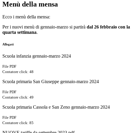
Menù della mensa
Ecco i menù della mensa:
Per i nuovi menù di gennaio-marzo si partirà
dal 26
febbraio
con la
quarta settimana
.
Allegati
Scuola infanzia gennaio-marzo 2024
File PDF
Contatore click: 48
Scuola primaria San Giuseppe gennaio-marzo 2024
File PDF
Contatore click: 49
Scuola primaria Cassola e San Zeno gennaio-marzo 2024
File PDF
Contatore click: 85
NUOVE tariffe da settembre 2023.pdf