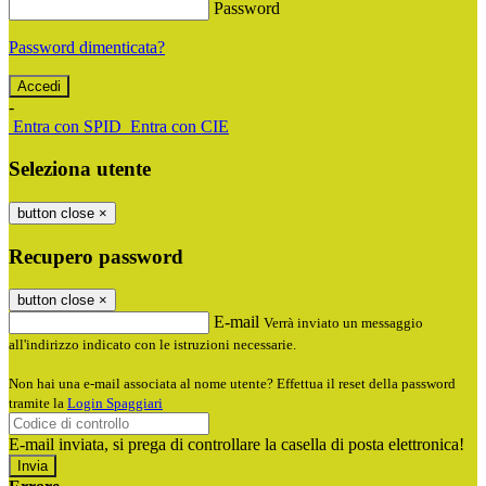
Password
Password dimenticata?
-
Entra con SPID
Entra con CIE
Seleziona utente
button close
×
Recupero password
button close
×
E-mail
Verrà inviato un messaggio
all'indirizzo indicato con le istruzioni necessarie.
Non hai una e-mail associata al nome utente? Effettua il reset della password
tramite la
Login Spaggiari
E-mail inviata, si prega di controllare la casella di posta elettronica!