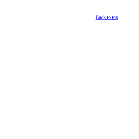
Back to top