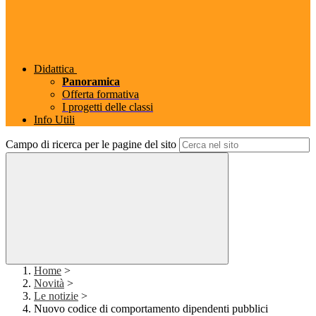
Didattica
Panoramica
Offerta formativa
I progetti delle classi
Info Utili
Campo di ricerca per le pagine del sito
Home
>
Novità
>
Le notizie
>
Nuovo codice di comportamento dipendenti pubblici