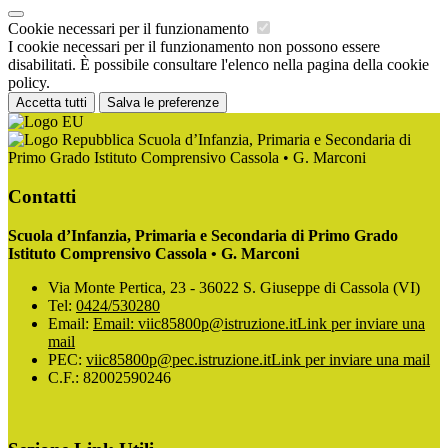
Cookie necessari per il funzionamento
I cookie necessari per il funzionamento non possono essere
disabilitati. È possibile consultare l'elenco nella pagina della cookie
policy.
Accetta tutti
Salva le preferenze
Scuola d’Infanzia, Primaria e Secondaria di
Primo Grado Istituto Comprensivo Cassola • G. Marconi
Contatti
Scuola d’Infanzia, Primaria e Secondaria di Primo Grado
Istituto Comprensivo Cassola • G. Marconi
Via Monte Pertica, 23 - 36022 S. Giuseppe di Cassola (VI)
Tel:
0424/530280
Email:
Email: viic85800p@istruzione.it
Link per inviare una
mail
PEC:
viic85800p@pec.istruzione.it
Link per inviare una mail
C.F.: 82002590246