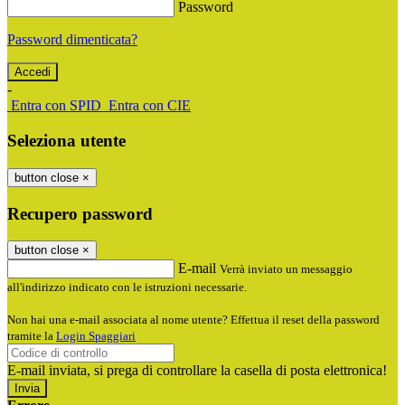
Password
Password dimenticata?
-
Entra con SPID
Entra con CIE
Seleziona utente
button close
×
Recupero password
button close
×
E-mail
Verrà inviato un messaggio
all'indirizzo indicato con le istruzioni necessarie.
Non hai una e-mail associata al nome utente? Effettua il reset della password
tramite la
Login Spaggiari
E-mail inviata, si prega di controllare la casella di posta elettronica!