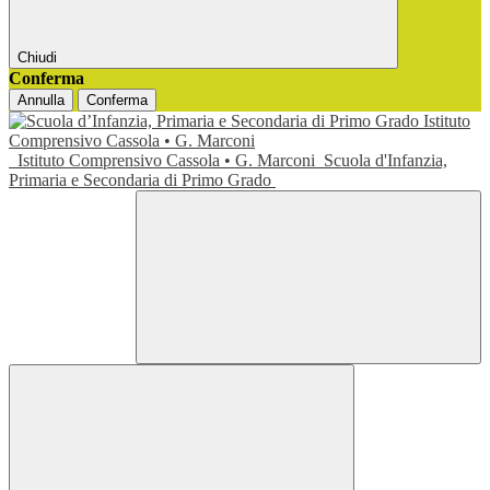
Chiudi
Conferma
Annulla
Conferma
Istituto Comprensivo Cassola • G. Marconi
Scuola d'Infanzia,
Primaria e Secondaria di Primo Grado