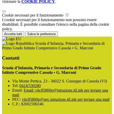
visionare la
COOKIE POLICY
.
Cookie necessari per il funzionamento
I cookie necessari per il funzionamento non possono essere
disabilitati. È possibile consultare l'elenco nella pagina della cookie
policy.
Accetta tutti
Salva le preferenze
Scuola d’Infanzia, Primaria e Secondaria di
Primo Grado Istituto Comprensivo Cassola • G. Marconi
Contatti
Scuola d’Infanzia, Primaria e Secondaria di Primo Grado
Istituto Comprensivo Cassola • G. Marconi
Via Monte Pertica, 23 - 36022 S. Giuseppe di Cassola (VI)
Tel:
0424/530280
Email:
Email: viic85800p@istruzione.it
Link per inviare una
mail
PEC:
viic85800p@pec.istruzione.it
Link per inviare una mail
C.F.: 82002590246