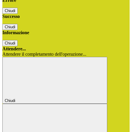
Errore
Chiudi
Successo
Chiudi
Informazione
Chiudi
Attendere...
Attendere il completamento dell'operazione...
Chiudi