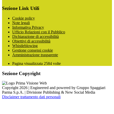
Sezione Link Utili
Cookie policy
Note legali
Informativa Privacy
Ufficio Relazioni con il Pubblico
Dichiarazione di accessibilità
Obiettivi di accessibilità
Whistleblowing
Gestione consensi cookie
Amministrazione trasparente
Pagina visualizzata
2584
volte
Sezione Copyright
Copyright 2026 | Engineered and powered by Gruppo Spaggiari
Parma S.p.A. | Divisione Publishing & New Social Media
Disclaimer trattamento dati personali