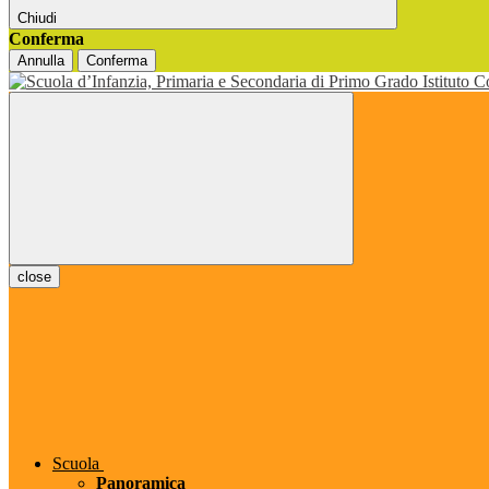
Chiudi
Conferma
Annulla
Conferma
close
Scuola
Panoramica