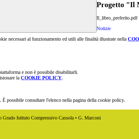
Progetto "Il
Il_libro_preferito.pdf
Notizie
kie necessari al funzionamento ed utili alle finalità illustrate nella
COO
attaforma e non è possibile disabilitarli.
isionare la
COOKIE POLICY
.
 È possibile consultare l'elenco nella pagina della cookie policy.
mo Grado Istituto Comprensivo Cassola • G. Marconi