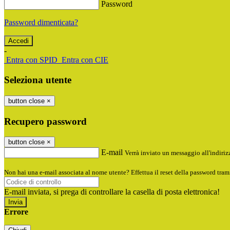
Password
Password dimenticata?
-
Entra con SPID
Entra con CIE
Seleziona utente
button close
×
Recupero password
button close
×
E-mail
Verrà inviato un messaggio all'indirizz
Non hai una e-mail associata al nome utente? Effettua il reset della password tram
E-mail inviata, si prega di controllare la casella di posta elettronica!
Errore