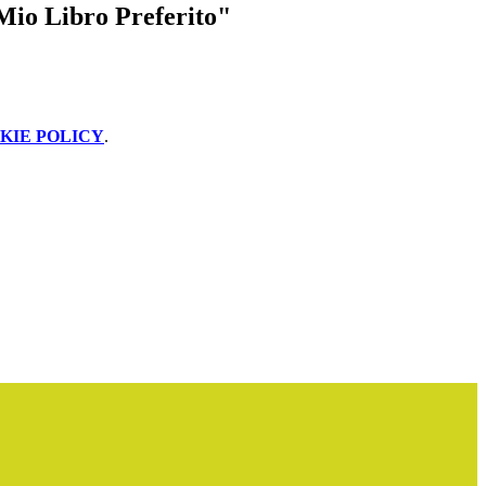
 Mio Libro Preferito"
KIE POLICY
.