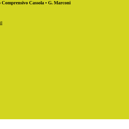
to Comprensivo Cassola • G. Marconi
il