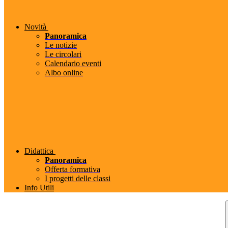
Novità
Panoramica
Le notizie
Le circolari
Calendario eventi
Albo online
Didattica
Panoramica
Offerta formativa
I progetti delle classi
Info Utili