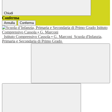
Chiudi
Conferma
Annulla
Conferma
Istituto Comprensivo Cassola • G. Marconi
Scuola d'Infanzia,
Primaria e Secondaria di Primo Grado