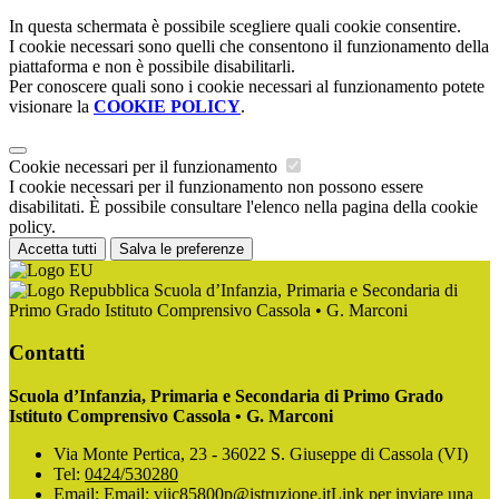
In questa schermata è possibile scegliere quali cookie consentire.
I cookie necessari sono quelli che consentono il funzionamento della
piattaforma e non è possibile disabilitarli.
Per conoscere quali sono i cookie necessari al funzionamento potete
visionare la
COOKIE POLICY
.
Cookie necessari per il funzionamento
I cookie necessari per il funzionamento non possono essere
disabilitati. È possibile consultare l'elenco nella pagina della cookie
policy.
Accetta tutti
Salva le preferenze
Scuola d’Infanzia, Primaria e Secondaria di
Primo Grado Istituto Comprensivo Cassola • G. Marconi
Contatti
Scuola d’Infanzia, Primaria e Secondaria di Primo Grado
Istituto Comprensivo Cassola • G. Marconi
Via Monte Pertica, 23 - 36022 S. Giuseppe di Cassola (VI)
Tel:
0424/530280
Email:
Email: viic85800p@istruzione.it
Link per inviare una