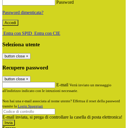
Password
Password dimenticata?
-
Entra con SPID
Entra con CIE
Seleziona utente
button close
×
Recupero password
button close
×
E-mail
Verrà inviato un messaggio
all'indirizzo indicato con le istruzioni necessarie.
Non hai una e-mail associata al nome utente? Effettua il reset della password
tramite la
Login Spaggiari
E-mail inviata, si prega di controllare la casella di posta elettronica!