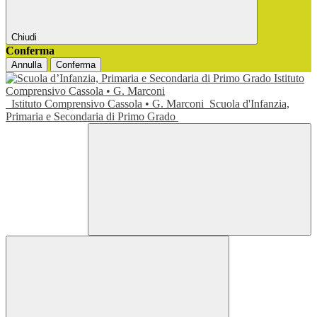
Chiudi
Conferma
Annulla
Conferma
Istituto Comprensivo Cassola • G. Marconi
Scuola d'Infanzia,
Primaria e Secondaria di Primo Grado