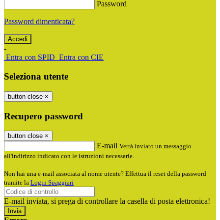
Password
Password dimenticata?
-
Entra con SPID
Entra con CIE
Seleziona utente
button close
×
Recupero password
button close
×
E-mail
Verrà inviato un messaggio
all'indirizzo indicato con le istruzioni necessarie.
Non hai una e-mail associata al nome utente? Effettua il reset della password
tramite la
Login Spaggiari
E-mail inviata, si prega di controllare la casella di posta elettronica!