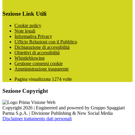
Sezione Link Utili
Cookie policy
Note legali
Informativa Privacy
Ufficio Relazioni con il Pubblico
Dichiarazione di accessibilità
Obiettivi di accessibilità
Whistleblowing
Gestione consensi cookie
Amministrazione trasparente
Pagina visualizzata
1274
volte
Sezione Copyright
Copyright 2026 | Engineered and powered by Gruppo Spaggiari
Parma S.p.A. | Divisione Publishing & New Social Media
Disclaimer trattamento dati personali