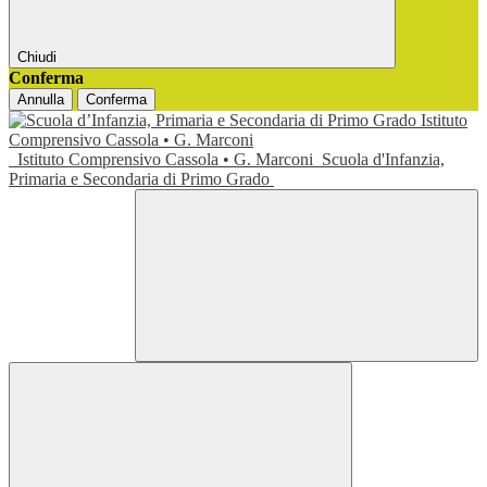
Chiudi
Conferma
Annulla
Conferma
Istituto Comprensivo Cassola • G. Marconi
Scuola d'Infanzia,
Primaria e Secondaria di Primo Grado