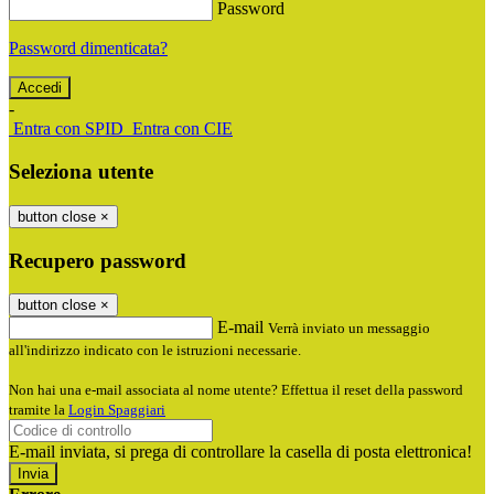
Password
Password dimenticata?
-
Entra con SPID
Entra con CIE
Seleziona utente
button close
×
Recupero password
button close
×
E-mail
Verrà inviato un messaggio
all'indirizzo indicato con le istruzioni necessarie.
Non hai una e-mail associata al nome utente? Effettua il reset della password
tramite la
Login Spaggiari
E-mail inviata, si prega di controllare la casella di posta elettronica!