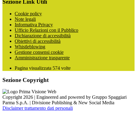
Sezione Link Utili
Cookie policy
Note legali
Informativa Privacy
Ufficio Relazioni con il Pubblico
Dichiarazione di accessibilità
Obiettivi di accessibilità
Whistleblowing
Gestione consensi cookie
Amministrazione trasparente
Pagina visualizzata
574
volte
Sezione Copyright
Copyright 2026 | Engineered and powered by Gruppo Spaggiari
Parma S.p.A. | Divisione Publishing & New Social Media
Disclaimer trattamento dati personali