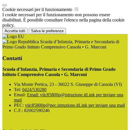
Cookie necessari per il funzionamento
I cookie necessari per il funzionamento non possono essere
disabilitati. È possibile consultare l'elenco nella pagina della cookie
policy.
Accetta tutti
Salva le preferenze
Scuola d’Infanzia, Primaria e Secondaria di
Primo Grado Istituto Comprensivo Cassola • G. Marconi
Contatti
Scuola d’Infanzia, Primaria e Secondaria di Primo Grado
Istituto Comprensivo Cassola • G. Marconi
Via Monte Pertica, 23 - 36022 S. Giuseppe di Cassola (VI)
Tel:
0424/530280
Email:
Email: viic85800p@istruzione.it
Link per inviare una
mail
PEC:
viic85800p@pec.istruzione.it
Link per inviare una mail
C.F.: 82002590246