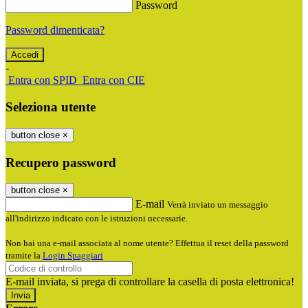
Password
Password dimenticata?
-
Entra con SPID
Entra con CIE
Seleziona utente
button close
×
Recupero password
button close
×
E-mail
Verrà inviato un messaggio
all'indirizzo indicato con le istruzioni necessarie.
Non hai una e-mail associata al nome utente? Effettua il reset della password
tramite la
Login Spaggiari
E-mail inviata, si prega di controllare la casella di posta elettronica!