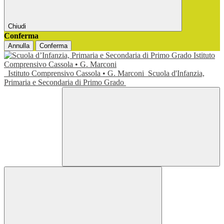
Chiudi
Conferma
Annulla
Conferma
Istituto Comprensivo Cassola • G. Marconi
Scuola d'Infanzia,
Primaria e Secondaria di Primo Grado