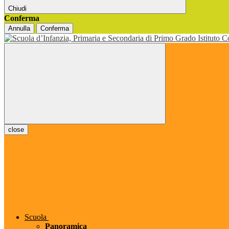
Chiudi
Conferma
Annulla
Conferma
close
Scuola
Panoramica