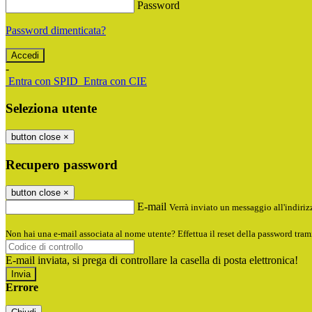
Password
Password dimenticata?
-
Entra con SPID
Entra con CIE
Seleziona utente
button close
×
Recupero password
button close
×
E-mail
Verrà inviato un messaggio all'indirizz
Non hai una e-mail associata al nome utente? Effettua il reset della password tram
E-mail inviata, si prega di controllare la casella di posta elettronica!
Errore