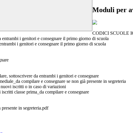
Moduli per a
CODICI SCUOLE I
ambi i genitori e consegnare il primo giorno di scuola
entrambi i genitori e consegnare il primo giorno di scuola
gnare
lare, sottoscrivere da entrambi i genitori e consegnare
timediale_da compilare e consegnare se non già presente in segreteria
ovi iscritti o in caso di variazioni
 iscritti classe prima_da compilare e consegnare
presente in segreteria.pdf