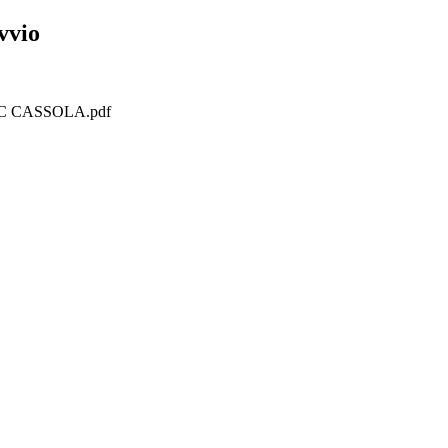
vvio
C CASSOLA.pdf