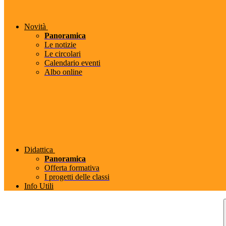
Novità
Panoramica
Le notizie
Le circolari
Calendario eventi
Albo online
Didattica
Panoramica
Offerta formativa
I progetti delle classi
Info Utili