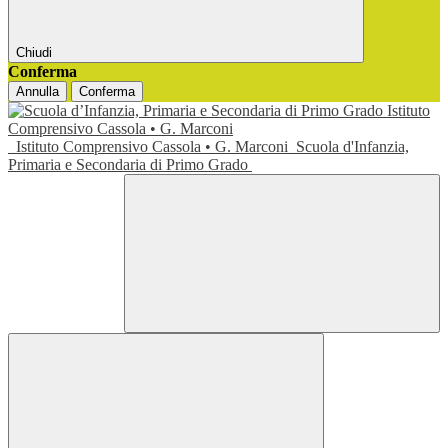
Chiudi
Conferma
Annulla
Conferma
Istituto Comprensivo Cassola • G. Marconi
Scuola d'Infanzia,
Primaria e Secondaria di Primo Grado