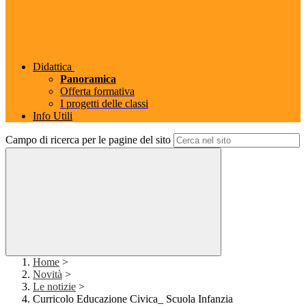
Didattica
Panoramica
Offerta formativa
I progetti delle classi
Info Utili
Campo di ricerca per le pagine del sito
Home
>
Novità
>
Le notizie
>
Curricolo Educazione Civica_ Scuola Infanzia