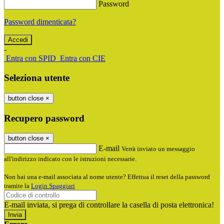
Password
Password dimenticata?
-
Entra con SPID
Entra con CIE
Seleziona utente
button close
×
Recupero password
button close
×
E-mail
Verrà inviato un messaggio
all'indirizzo indicato con le istruzioni necessarie.
Non hai una e-mail associata al nome utente? Effettua il reset della password
tramite la
Login Spaggiari
E-mail inviata, si prega di controllare la casella di posta elettronica!