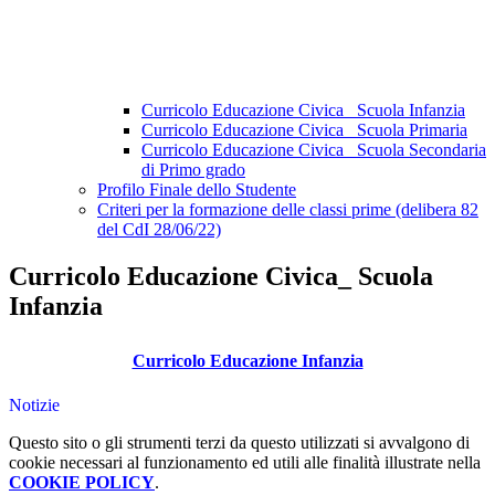
Curricolo Educazione Civica_ Scuola Infanzia
Curricolo Educazione Civica_ Scuola Primaria
Curricolo Educazione Civica_ Scuola Secondaria
di Primo grado
Profilo Finale dello Studente
Criteri per la formazione delle classi prime (delibera 82
del CdI 28/06/22)
Curricolo Educazione Civica_ Scuola
Infanzia
Curricolo Educazione Infanzia
Notizie
Questo sito o gli strumenti terzi da questo utilizzati si avvalgono di
cookie necessari al funzionamento ed utili alle finalità illustrate nella
COOKIE POLICY
.