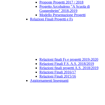
Proposte Progetti 2017 / 2018
Progetto Arcobaleno "A Scuola di
Guggenheim" 2018-2019
Modello Presentazione Progetti
Relazioni Finali Progetti e Fs
Relazioni finali Fs e progetti 2019-2020
Relazioni Finali F.S. A.S. 2018/2019
Relazioni finali progetti A.S. 2018/2019
Relazioni Finali 2016/17
Relazioni Finali 2015/16
Aggiornamenti Insegnanti