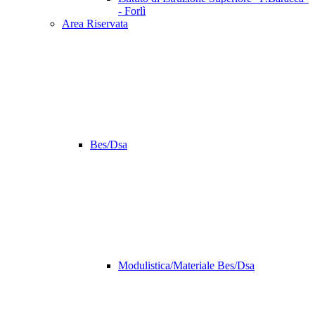
- Forlì
Area Riservata
Bes/Dsa
Modulistica/Materiale Bes/Dsa