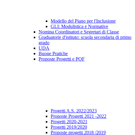
Modello del Piano per l'Inclusione
GLI: Modulistica e Normative
Nomina Coordinatori e Segretari di Classe
Graduatorie d'istituto: scuola secondaria di primo
grado
UDA
Buone Pratiche
Proposte Progetti e POF
Progetti A.S. 2022/2023
Proposte Progetti 2021 -2022
Progetti 2020-2021
Progetti 2019/2020
Proposte progetti 2018 /2019