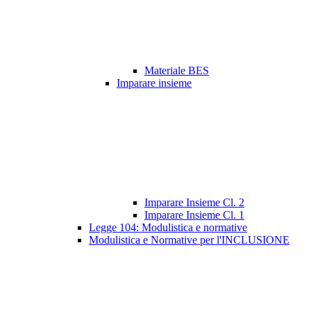
Materiale BES
Imparare insieme
Imparare Insieme Cl. 2
Imparare Insieme Cl. 1
Legge 104: Modulistica e normative
Modulistica e Normative per l'INCLUSIONE