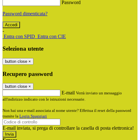
Password
Password dimenticata?
-
Entra con SPID
Entra con CIE
Seleziona utente
button close
×
Recupero password
button close
×
E-mail
Verrà inviato un messaggio
all'indirizzo indicato con le istruzioni necessarie.
Non hai una e-mail associata al nome utente? Effettua il reset della password
tramite la
Login Spaggiari
E-mail inviata, si prega di controllare la casella di posta elettronica!