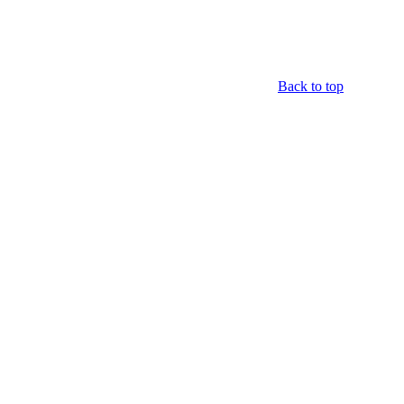
Back to top