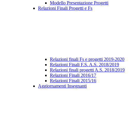
Modello Presentazione Progetti
Relazioni Finali Progetti e Fs
Relazioni finali Fs e progetti 2019-2020
Relazioni Finali F.S. A.S. 2018/2019
Relazioni finali progetti A.S. 2018/2019
Relazioni Finali 2016/17
Relazioni Finali 2015/16
Aggiornamenti Insegnanti