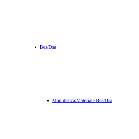
Bes/Dsa
Modulistica/Materiale Bes/Dsa