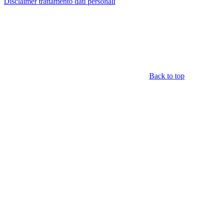
Disclaimer trattamento dati personali
Back to top