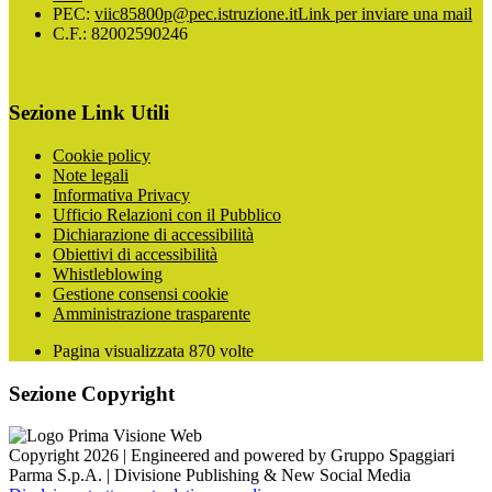
PEC:
viic85800p@pec.istruzione.it
Link per inviare una mail
C.F.: 82002590246
Sezione Link Utili
Cookie policy
Note legali
Informativa Privacy
Ufficio Relazioni con il Pubblico
Dichiarazione di accessibilità
Obiettivi di accessibilità
Whistleblowing
Gestione consensi cookie
Amministrazione trasparente
Pagina visualizzata
870
volte
Sezione Copyright
Copyright 2026 | Engineered and powered by Gruppo Spaggiari
Parma S.p.A. | Divisione Publishing & New Social Media