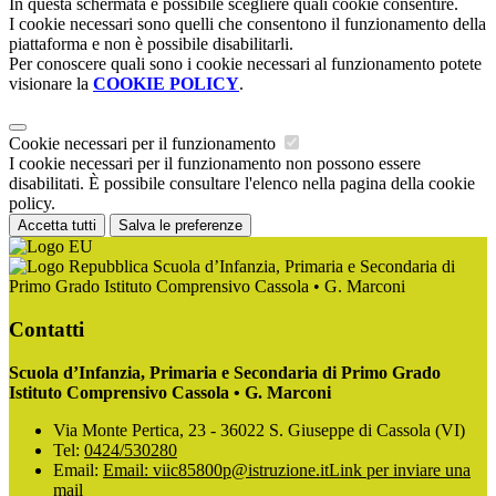
In questa schermata è possibile scegliere quali cookie consentire.
I cookie necessari sono quelli che consentono il funzionamento della
piattaforma e non è possibile disabilitarli.
Per conoscere quali sono i cookie necessari al funzionamento potete
visionare la
COOKIE POLICY
.
Cookie necessari per il funzionamento
I cookie necessari per il funzionamento non possono essere
disabilitati. È possibile consultare l'elenco nella pagina della cookie
policy.
Accetta tutti
Salva le preferenze
Scuola d’Infanzia, Primaria e Secondaria di
Primo Grado Istituto Comprensivo Cassola • G. Marconi
Contatti
Scuola d’Infanzia, Primaria e Secondaria di Primo Grado
Istituto Comprensivo Cassola • G. Marconi
Via Monte Pertica, 23 - 36022 S. Giuseppe di Cassola (VI)
Tel:
0424/530280
Email:
Email: viic85800p@istruzione.it
Link per inviare una
mail