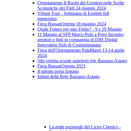
Orientamento Il Ruolo dei Genitori nelle Scelte
Scolastiche dei Figli 24 maggio 2024
Virtual Tour - Settimana di English full
immersion
Fiera BassanOrienta 18 maggio 2024
Quale Futuro per mio Figlio? - 9 e 29 Maggio
11 Maggio al SFP Marco Polo a Pove Incontro
genitori e figli in compagnia di DIH Digital
Innovation Hub di Confartigianato
Fiera dell'Orientamento PalaMaser 13-14 aprile
2024
Sito vetrina scuole superiori rete Bassano Asiago
Fiera BassanOrienta 2023
Il talento porta lontano
Istituti della Rete Bassano-Asiago
La notte nazionale del Liceo Classico -