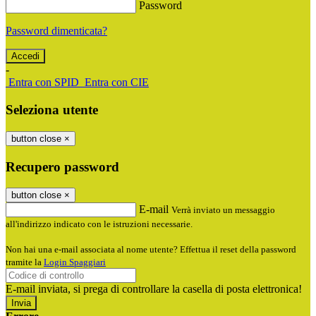
Password
Password dimenticata?
-
Entra con SPID
Entra con CIE
Seleziona utente
button close
×
Recupero password
button close
×
E-mail
Verrà inviato un messaggio
all'indirizzo indicato con le istruzioni necessarie.
Non hai una e-mail associata al nome utente? Effettua il reset della password
tramite la
Login Spaggiari
E-mail inviata, si prega di controllare la casella di posta elettronica!