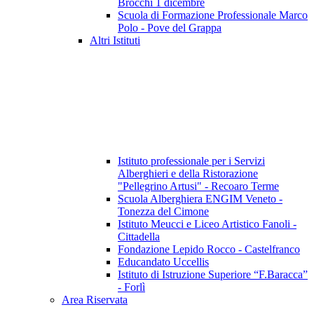
Brocchi 1 dicembre
Scuola di Formazione Professionale Marco
Polo - Pove del Grappa
Altri Istituti
Istituto professionale per i Servizi
Alberghieri e della Ristorazione
"Pellegrino Artusi" - Recoaro Terme
Scuola Alberghiera ENGIM Veneto -
Tonezza del Cimone
Istituto Meucci e Liceo Artistico Fanoli -
Cittadella
Fondazione Lepido Rocco - Castelfranco
Educandato Uccellis
Istituto di Istruzione Superiore “F.Baracca”
- Forlì
Area Riservata