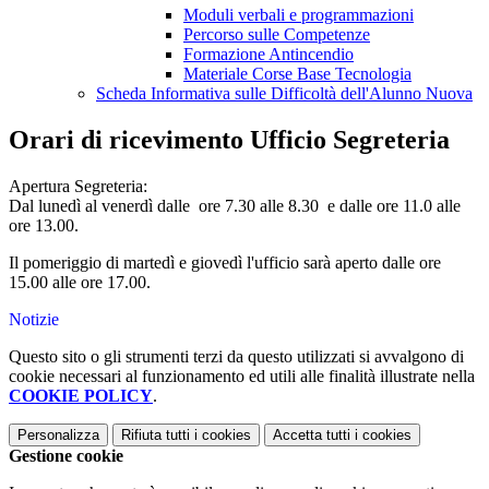
Moduli verbali e programmazioni
Percorso sulle Competenze
Formazione Antincendio
Materiale Corse Base Tecnologia
Scheda Informativa sulle Difficoltà dell'Alunno Nuova
Orari di ricevimento Ufficio Segreteria
Apertura Segreteria:
Dal lunedì al venerdì dalle ore 7.30 alle 8.30 e dalle ore 11.0 alle
ore 13.00.
Il pomeriggio di martedì e giovedì l'ufficio sarà aperto dalle ore
15.00 alle ore 17.00.
Notizie
Questo sito o gli strumenti terzi da questo utilizzati si avvalgono di
cookie necessari al funzionamento ed utili alle finalità illustrate nella
COOKIE POLICY
.
Personalizza
Rifiuta tutti
i cookies
Accetta tutti
i cookies
Gestione cookie