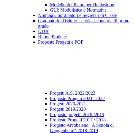
Modello del Piano per l'Inclusione
GLI: Modulistica e Normative
Nomina Coordinatori e Segretari di Classe
Graduatorie d'istituto: scuola secondaria di primo
grado
UDA
Buone Pratiche
Proposte Progetti e POF
Progetti A.S. 2022/2023
Proposte Progetti 2021 -2022
Progetti 2020-2021
Progetti 2019/2020
Proposte progetti 2018 /2019
Proposte Progetti 2017 / 2018
Progetto Arcobaleno "A Scuola di
Guggenheim" 2018-2019