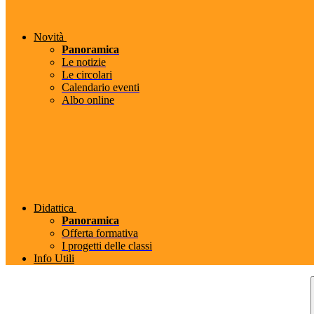
Novità
Panoramica
Le notizie
Le circolari
Calendario eventi
Albo online
Didattica
Panoramica
Offerta formativa
I progetti delle classi
Info Utili