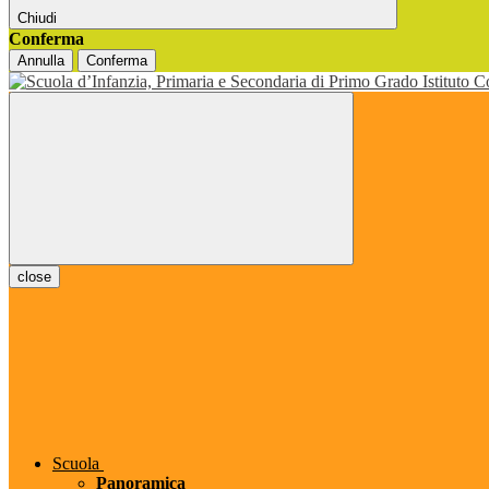
Chiudi
Conferma
Annulla
Conferma
close
Scuola
Panoramica