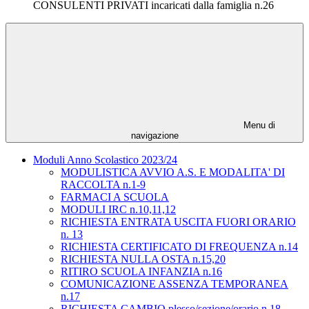
CONSULENTI PRIVATI incaricati dalla famiglia n.26
Menu di
navigazione
Moduli Anno Scolastico 2023/24
MODULISTICA AVVIO A.S. E MODALITA' DI
RACCOLTA n.1-9
FARMACI A SCUOLA
MODULI IRC n.10,11,12
RICHIESTA ENTRATA USCITA FUORI ORARIO
n. 13
RICHIESTA CERTIFICATO DI FREQUENZA n.14
RICHIESTA NULLA OSTA n.15,20
RITIRO SCUOLA INFANZIA n.16
COMUNICAZIONE ASSENZA TEMPORANEA
n.17
RICHIESTA CAMBIO plesso/sezione/orario n.18