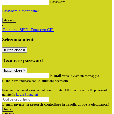
Password
Password dimenticata?
-
Entra con SPID
Entra con CIE
Seleziona utente
button close
×
Recupero password
button close
×
E-mail
Verrà inviato un messaggio
all'indirizzo indicato con le istruzioni necessarie.
Non hai una e-mail associata al nome utente? Effettua il reset della password
tramite la
Login Spaggiari
E-mail inviata, si prega di controllare la casella di posta elettronica!